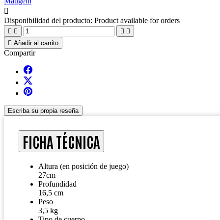
Maugein

Disponibilidad del producto:
Product available for orders





Añadir al carrito
Compartir
Escriba su propia reseña
FICHA TÉCNICA
Altura (en posición de juego)
27cm
Profundidad
16,5 cm
Peso
3,5 kg
Tipo de cuerpo