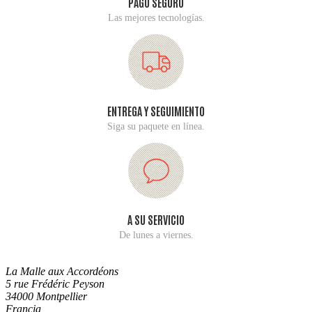
PAGO SEGURO
Las mejores tecnologías.
ENTREGA Y SEGUIMIENTO
Siga su paquete en línea.
A SU SERVICIO
De lunes a viernes.
La Malle aux Accordéons
5 rue Frédéric Peyson
34000 Montpellier
Francia