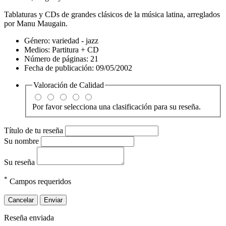
Tablaturas y CDs de grandes clásicos de la música latina, arreglados
por Manu Maugain.
Género:
variedad - jazz
Medios:
Partitura + CD
Número de páginas:
21
Fecha de publicación:
09/05/2002
Valoración de
Calidad
Por favor selecciona una clasificación para su reseña.
Título de tu reseña
Su nombre
Su reseña
*
Campos requeridos
Cancelar
Enviar
Reseña enviada