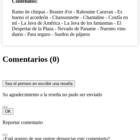
Contenidos:
Ramo de chispas - Brasier d'or - Rabouine Caravan - Es
bueno el acordeón - Chansonnette - Chantaline - Confía en
mí - La Java de América - La Java de los fantasmas - El
Despertar de la Plaza - Nevado de Paname - Nuestro vino
diario - Para seguro - Sueños de pájaros
Comentarios (0)
Sea el primero en escribir una reseña
Su agradecimiento a la reseña no pudo ser enviado
OK
Reportar comentario
¿Está seguro de que quiere denunciar este comentario?