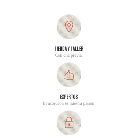
TIENDA Y TALLER
Con cita previa.
EXPERTOS
El acordeón es nuestra pasión.