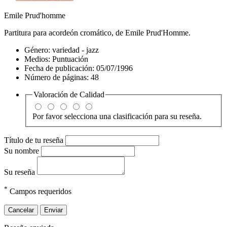
Emile Prud'homme
Partitura para acordeón cromático, de Emile Prud'Homme.
Género:
variedad - jazz
Medios:
Puntuación
Fecha de publicación: 05/07/1996
Número de páginas: 48
Valoración de
Calidad
Por favor selecciona una clasificación para su reseña.
Título de tu reseña
Su nombre
Su reseña
*
Campos requeridos
Cancelar
Enviar