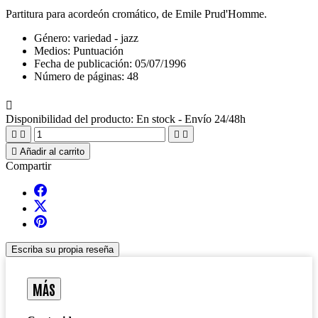
Partitura para acordeón cromático, de Emile Prud'Homme.
Género:
variedad - jazz
Medios:
Puntuación
Fecha de publicación: 05/07/1996
Número de páginas: 48

Disponibilidad del producto:
En stock - Envío 24/48h





Añadir al carrito
Compartir
Escriba su propia reseña
MÁS