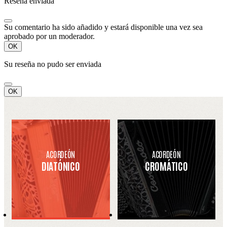
Reseña enviada
Su comentario ha sido añadido y estará disponible una vez sea
aprobado por un moderador.
OK
Su reseña no pudo ser enviada
OK
ACORDEÓN
ACORDEÓN
DIATÓNICO
CROMÁTICO