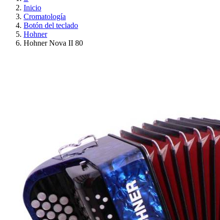
Inicio
Cromatología
Botón del teclado
Hohner
Hohner Nova II 80