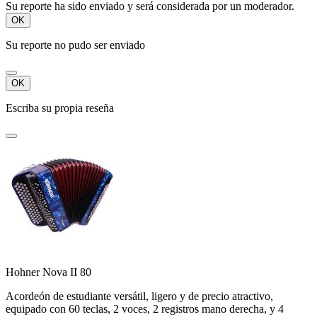
Su reporte ha sido enviado y será considerada por un moderador.
OK
Su reporte no pudo ser enviado
OK
Escriba su propia reseña
Hohner Nova II 80
Acordeón de estudiante versátil, ligero y de precio atractivo,
equipado con 60 teclas, 2 voces, 2 registros mano derecha, y 4