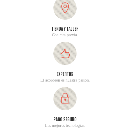
TIENDA Y TALLER
Con cita previa.
EXPERTOS
El acordeón es nuestra pasión.
PAGO SEGURO
Las mejores tecnologías.