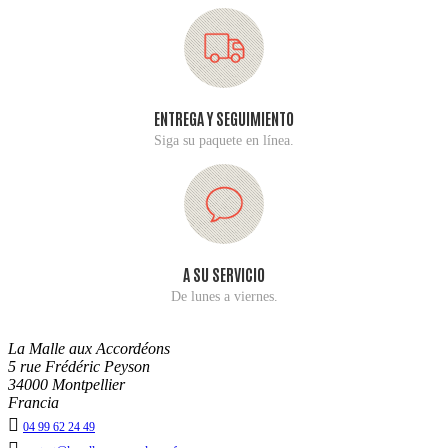
ENTREGA Y SEGUIMIENTO
Siga su paquete en línea.
A SU SERVICIO
De lunes a viernes.
La Malle aux Accordéons
5 rue Frédéric Peyson
34000 Montpellier
Francia

04 99 62 24 49