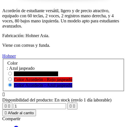
Acordeón de estudiante versátil, ligero y de precio atractivo,
equipado con 60 teclas, 2 voces, 2 registros mano derecha, y 4
voces, 80 bajos mano izquierda. Un modelo apto para estudiantes
avanzados.
Fabricación: Hohner Asia.
Viene con correas y funda.
Hohner
Color
: Azul jaspeado
Color Acordeón - Negro
Color Acordeón - Rojo jaspeado
Color Acordeón - Azul jaspeado

Disponibilidad del producto:
En stock (envío 1 día laborable)





Añadir al carrito
Compartir