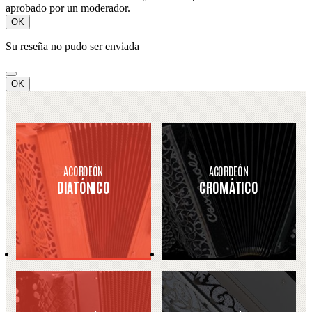
aprobado por un moderador.
OK
Su reseña no pudo ser enviada
OK
ACORDEÓN
ACORDEÓN
DIATÓNICO
CROMÁTICO