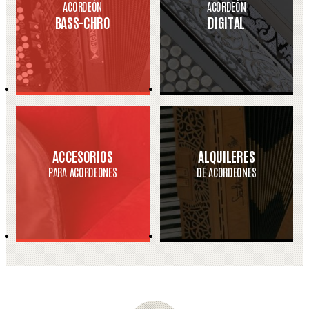
ACORDEÓN
ACORDEÓN
BASS-CHRO
DIGITAL
ACCESORIOS
ALQUILERES
PARA ACORDEONES
DE ACORDEONES