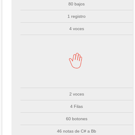
80 bajos
1 registro
4 voces
2 voces
4 Filas
60 botones
46 notas de C# a Bb