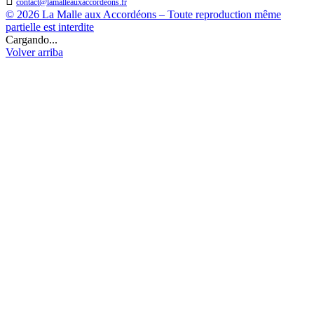

contact@lamalleauxaccordeons.fr
© 2026 La Malle aux Accordéons – Toute reproduction même
partielle est interdite
Cargando...
Volver arriba