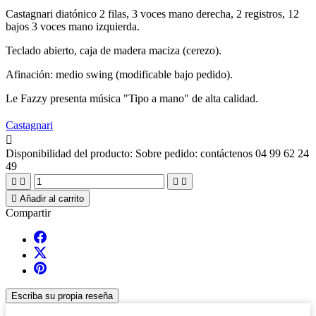
Castagnari diatónico 2 filas, 3 voces mano derecha, 2 registros, 12
bajos 3 voces mano izquierda.
Teclado abierto, caja de madera maciza (cerezo).
Afinación: medio swing (modificable bajo pedido).
Le Fazzy presenta música "Tipo a mano" de alta calidad.
Castagnari

Disponibilidad del producto:
Sobre pedido: contáctenos 04 99 62 24
49





Añadir al carrito
Compartir
Escriba su propia reseña