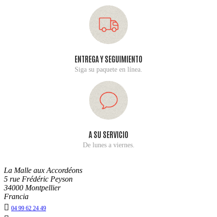
ENTREGA Y SEGUIMIENTO
Siga su paquete en línea.
A SU SERVICIO
De lunes a viernes.
La Malle aux Accordéons
5 rue Frédéric Peyson
34000 Montpellier
Francia

04 99 62 24 49