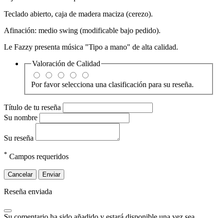
Teclado abierto, caja de madera maciza (cerezo).
Afinación: medio swing (modificable bajo pedido).
Le Fazzy presenta música "Tipo a mano" de alta calidad.
Valoración de
Calidad
Por favor selecciona una clasificación para su reseña.
Título de tu reseña
Su nombre
Su reseña
*
Campos requeridos
Cancelar
Enviar
Reseña enviada
Su comentario ha sido añadido y estará disponible una vez sea