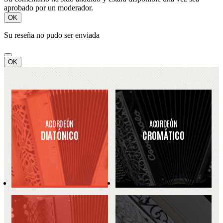
aprobado por un moderador.
OK
Su reseña no pudo ser enviada
OK
ACORDEÓN
ACORDEÓN
DIATÓNICO
CROMÁTICO