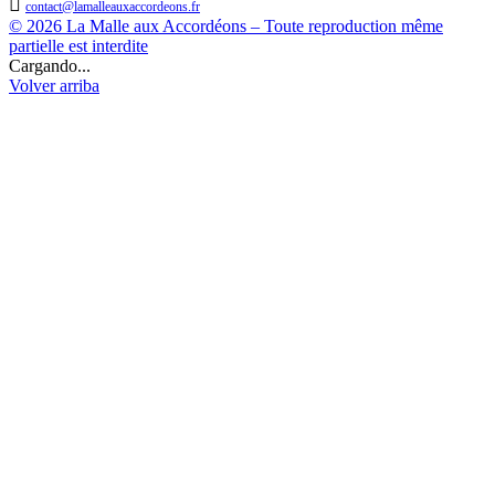

contact@lamalleauxaccordeons.fr
© 2026 La Malle aux Accordéons – Toute reproduction même
partielle est interdite
Cargando...
Volver arriba