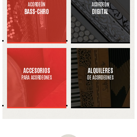
ACORDEÓN
ACORDEÓN
BASS-CHRO
DIGITAL
ACCESORIOS
ALQUILERES
PARA ACORDEONES
DE ACORDEONES