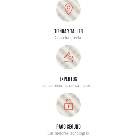
TIENDA Y TALLER
Con cita previa.
EXPERTOS
El acordeón es nuestra pasión.
PAGO SEGURO
Las mejores tecnologías.