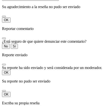
Su agradecimiento a la reseña no pudo ser enviado
OK
Reportar comentario
¿Está seguro de que quiere denunciar este comentario?
No
Sí
Reporte enviado
Su reporte ha sido enviado y será considerada por un moderador.
OK
Su reporte no pudo ser enviado
OK
Escriba su propia reseña