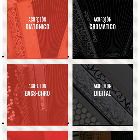
ACORDEÓN
ACORDEÓN
DIATÓNICO
CROMÁTICO
ACORDEÓN
ACORDEÓN
BASS-CHRO
DIGITAL