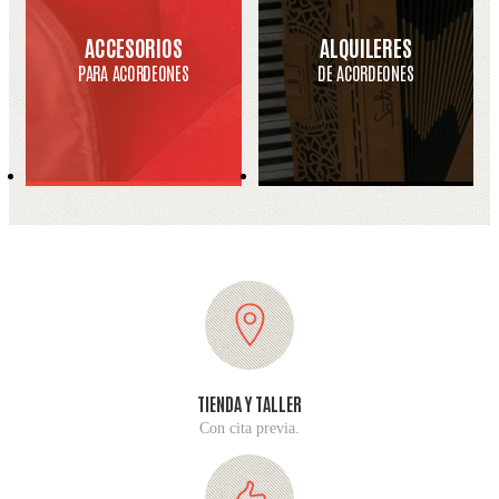
ACCESORIOS
ALQUILERES
PARA ACORDEONES
DE ACORDEONES
TIENDA Y TALLER
Con cita previa.