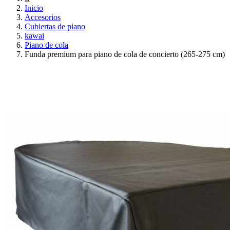
Inicio
Accesorios
Cubiertas de piano
kawai
Piano de cola
Funda premium para piano de cola de concierto (265-275 cm)