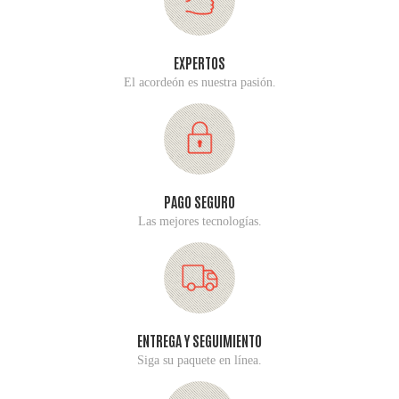
EXPERTOS
El acordeón es nuestra pasión.
PAGO SEGURO
Las mejores tecnologías.
ENTREGA Y SEGUIMIENTO
Siga su paquete en línea.