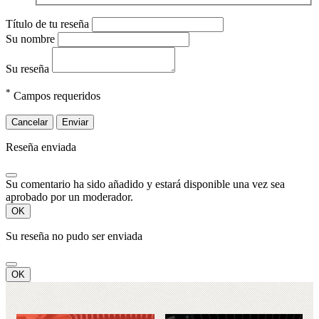
Título de tu reseña
Su nombre
Su reseña
*
Campos requeridos
Cancelar
Enviar
Reseña enviada
Su comentario ha sido añadido y estará disponible una vez sea
aprobado por un moderador.
OK
Su reseña no pudo ser enviada
OK