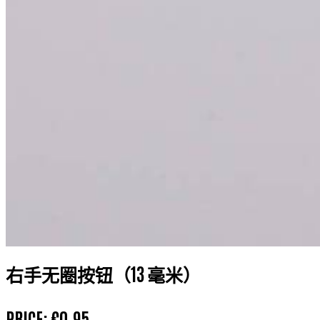
右手无圈按钮（13 毫米）
PRICE:
€0.95