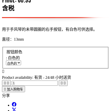
含税
用于手风琴的未带圆圈的右手按钮，有白色可供选择。
直径：13mm
按钮颜色
: 白色的

Product availability:
有货 - 24/48 小时送货





加入购物车
分享