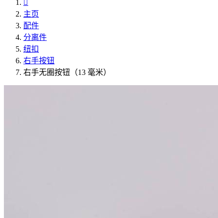

主页
配件
分离件
纽扣
右手按钮
右手无圈按钮（13 毫米）