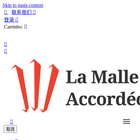
Skip to main content

联系我们

登录

Carrinho:

中文



取消