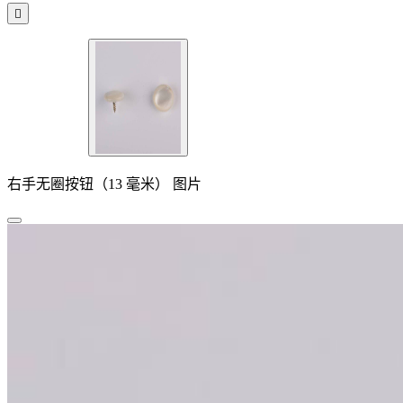

右手无圈按钮（13 毫米） 图片