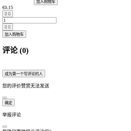
加入购物车
€0.15




加入购物车
评论 (0)
成为第一个写评论的人
您的评价赞赏无法发送
确定
举报评论