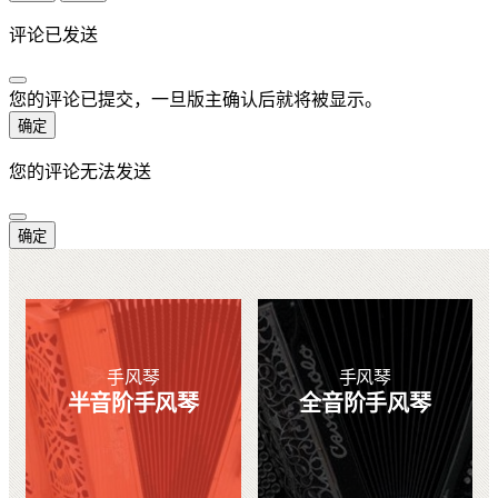
评论已发送
您的评论已提交，一旦版主确认后就将被显示。
确定
您的评论无法发送
确定
手风琴
手风琴
半音阶手风琴
全音阶手风琴