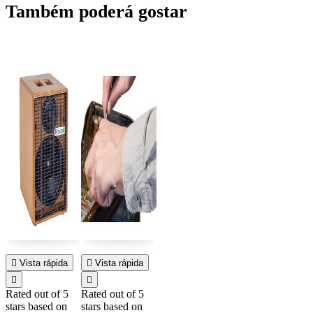
Também poderá gostar

Vista rápida

Vista rápida


Rated
out of 5
Rated
out of 5
stars based on
stars based on