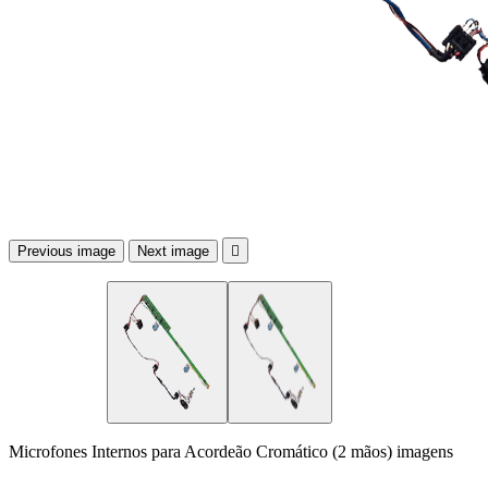
Previous image
Next image

Microfones Internos para Acordeão Cromático (2 mãos) imagens