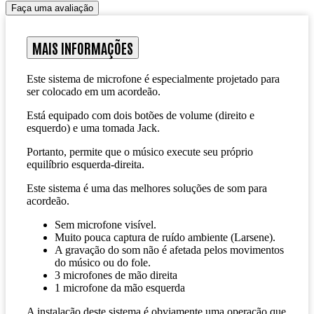
Faça uma avaliação
MAIS INFORMAÇÕES
Este sistema de microfone é especialmente projetado para
ser colocado em um acordeão.
Está equipado com dois botões de volume (direito e
esquerdo) e uma tomada Jack.
Portanto, permite que o músico execute seu próprio
equilíbrio esquerda-direita.
Este sistema é uma das melhores soluções de som para
acordeão.
Sem microfone visível.
Muito pouca captura de ruído ambiente (Larsene).
A gravação do som não é afetada pelos movimentos
do músico ou do fole.
3 microfones de mão direita
1 microfone da mão esquerda
A instalação deste sistema é obviamente uma operação que