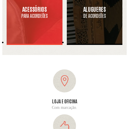
ACESSÓRIOS
ALUGUERES
PARA ACORDEÕES
DE ACORDEÕES
LOJA E OFICINA
Com marcação.