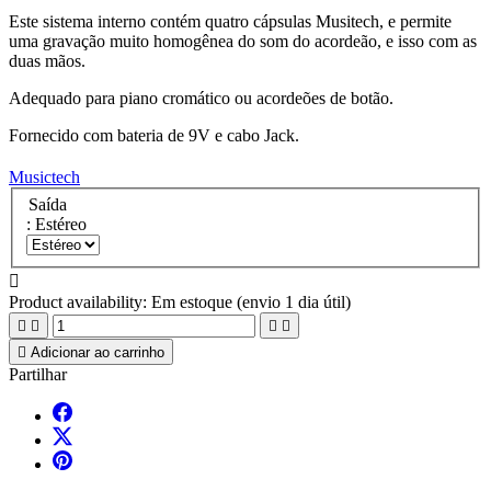
Este sistema interno contém quatro cápsulas Musitech, e permite
uma gravação muito homogênea do som do acordeão, e isso com as
duas mãos.
Adequado para piano cromático ou acordeões de botão.
Fornecido com bateria de 9V e cabo Jack.
Musictech
Saída
: Estéreo

Product availability:
Em estoque (envio 1 dia útil)





Adicionar ao carrinho
Partilhar