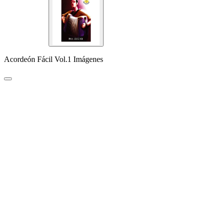
Acordeón Fácil Vol.1 Imágenes