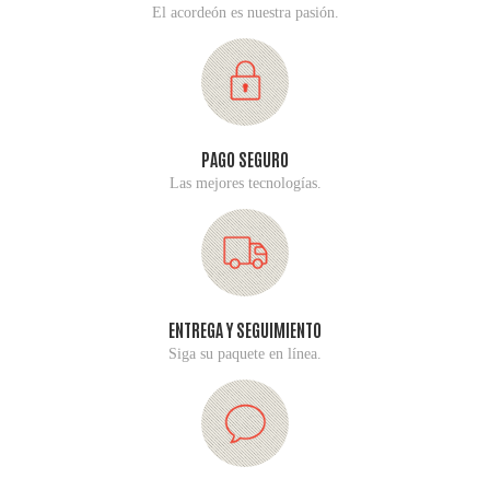
El acordeón es nuestra pasión.
PAGO SEGURO
Las mejores tecnologías.
ENTREGA Y SEGUIMIENTO
Siga su paquete en línea.