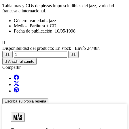
Tablaturas y CDs de piezas imprescindibles del jazz, variedad
francesa e internacional.
Género:
variedad - jazz
Medios:
Partitura + CD
Fecha de publicación:
10/05/1998

Disponibilidad del producto:
En stock - Envío 24/48h





Añadir al carrito
Compartir
Escriba su propia reseña
MÁS