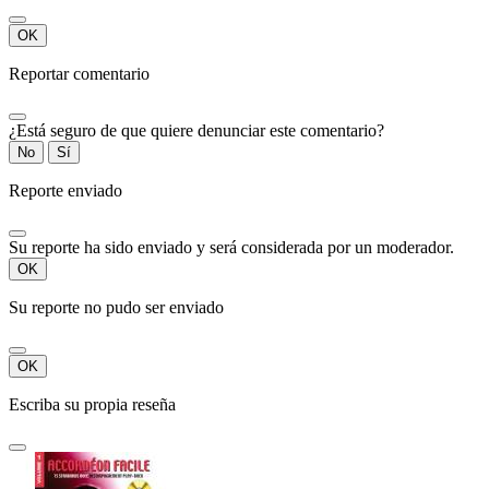
OK
Reportar comentario
¿Está seguro de que quiere denunciar este comentario?
No
Sí
Reporte enviado
Su reporte ha sido enviado y será considerada por un moderador.
OK
Su reporte no pudo ser enviado
OK
Escriba su propia reseña