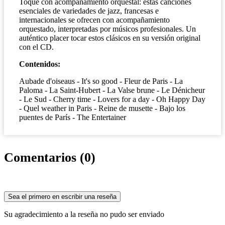
Toque con acompañamiento orquestal: estas canciones
esenciales de variedades de jazz, francesas e
internacionales se ofrecen con acompañamiento
orquestado, interpretadas por músicos profesionales. Un
auténtico placer tocar estos clásicos en su versión original
con el CD.
Contenidos:
Aubade d'oiseaus - It's so good - Fleur de Paris - La
Paloma - La Saint-Hubert - La Valse brune - Le Dénicheur
- Le Sud - Cherry time - Lovers for a day - Oh Happy Day
- Quel weather in Paris - Reine de musette - Bajo los
puentes de París - The Entertainer
Comentarios (0)
Sea el primero en escribir una reseña
Su agradecimiento a la reseña no pudo ser enviado