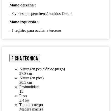
Mano derecha :
- 3 voces que permiten
2 sonidos
Donde
Mano izquierda :
- 1 registro para ocultar a terceros
FICHA TÉCNICA
Altura (en posición de juego)
27.8 cm
Altura (en pies)
30.5 cm
Profundidad
15
Peso
3,4 kg
Tipo de cuerpo
Madera maciza