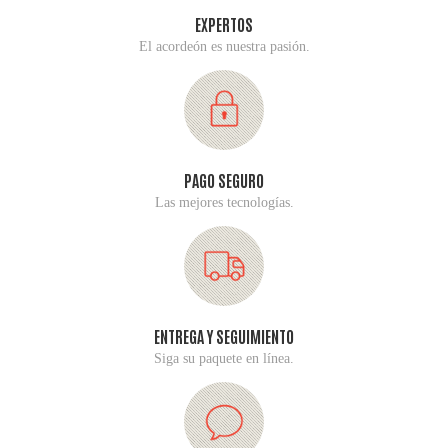
EXPERTOS
El acordeón es nuestra pasión.
PAGO SEGURO
Las mejores tecnologías.
ENTREGA Y SEGUIMIENTO
Siga su paquete en línea.