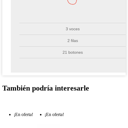
3 voces
2 filas
21 botones
También podría interesarle
¡En oferta!
¡En oferta!