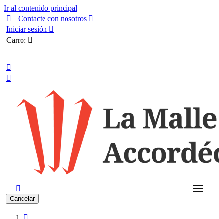
Ir al contenido principal

Contacte con nosotros

Iniciar sesión

Carro:

Español



Cancelar
