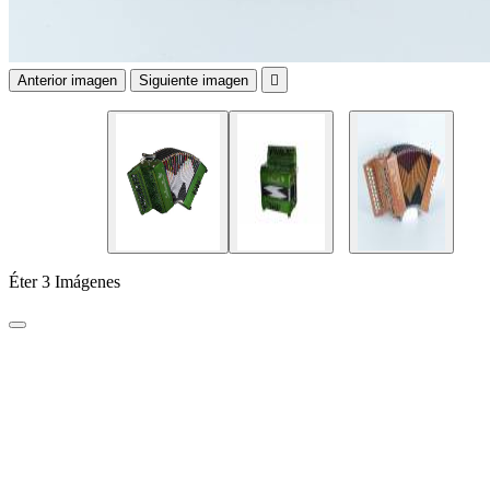
Anterior imagen
Siguiente imagen

Éter 3 Imágenes