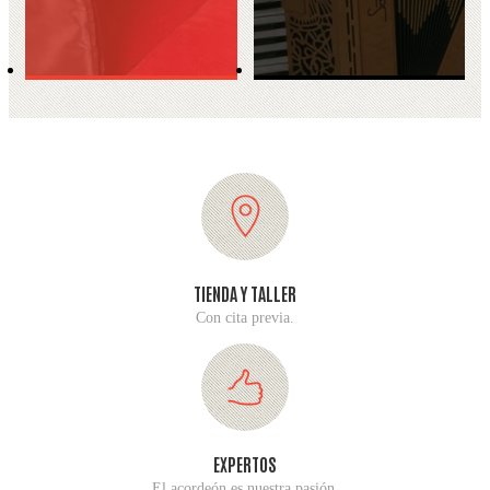
TIENDA Y TALLER
Con cita previa.
EXPERTOS
El acordeón es nuestra pasión.