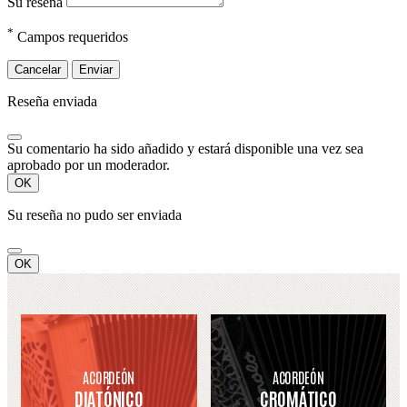
Su reseña
*
Campos requeridos
Cancelar
Enviar
Reseña enviada
Su comentario ha sido añadido y estará disponible una vez sea
aprobado por un moderador.
OK
Su reseña no pudo ser enviada
OK
ACORDEÓN
ACORDEÓN
DIATÓNICO
CROMÁTICO