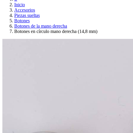
Inicio
Accesorios
Piezas sueltas
Botones
Botones de la mano derecha
Botones en círculo mano derecha (14,8 mm)