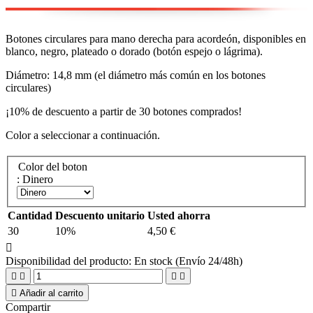
Botones circulares para mano derecha para acordeón, disponibles en
blanco, negro, plateado o dorado (botón espejo o lágrima).
Diámetro: 14,8 mm (el diámetro más común en los botones
circulares)
¡10% de descuento a partir de 30 botones comprados!
Color a seleccionar a continuación.
Color del boton
: Dinero
Cantidad
Descuento unitario
Usted ahorra
30
10%
4,50 €

Disponibilidad del producto:
En stock (Envío 24/48h)





Añadir al carrito
Compartir