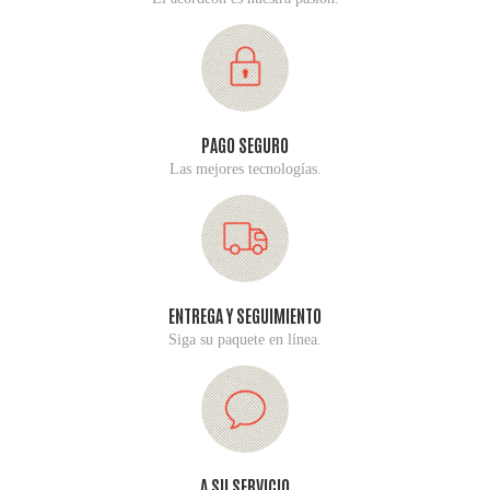
PAGO SEGURO
Las mejores tecnologías.
ENTREGA Y SEGUIMIENTO
Siga su paquete en línea.
A SU SERVICIO