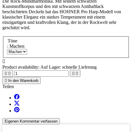
Die Rock-Mundharmonika. Mit seinem schwarzen
Kunststoffkorpus und den mit schwarzem Antihaftlack
beschichteten Deckeln hat das HOHNER Pro Harp-Modell von
klassischer Eleganz ein starkes Temperament mit einem
einzigartigen und kraftvollen Klang, der in der Rockwelt sehr
geschätzt wird.
Töne
: Machen

Product availability:
Auf Lager: schnelle Lieferung





In den Warenkorb
Teilen
Eigenen Kommentar verfassen