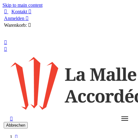
Skip to main content

Kontakt

Anmelden

Warenkorb:

Deutsch



Abbrechen
