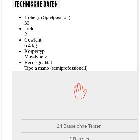
TECHNISCHE DATEN
Höhe (in Spielposition)
30
Tiefe
21
Gewicht
6,4 kg
Körpertyp
Massivholz
Reed-Qualität
Tipo a mano (semiprofessionell)
24 Bässe ohne Terzen
2 Register