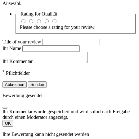
Auswahl.
Rating for
Qualität
Please choose a rating for your review.
Title of your review
Ihr Name
Ihr Kommentar
*
Pflichtfelder
Abbrechen
Senden
Bewertung gesendet
Ihr Kommentar wurde gespeichert und wird sofort nach Freigabe
durch einen Moderator angezeigt.
OK
Ihre Bewertung kann nicht gesendet werden