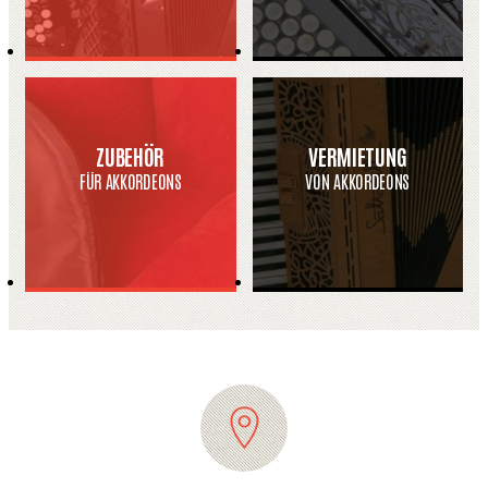
ZUBEHÖR
VERMIETUNG
FÜR AKKORDEONS
VON AKKORDEONS