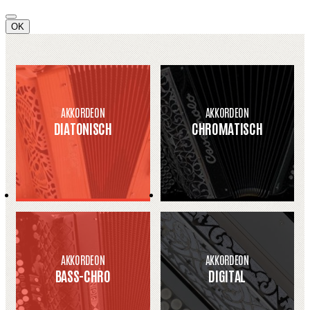
OK
AKKORDEON
AKKORDEON
DIATONISCH
CHROMATISCH
AKKORDEON
AKKORDEON
BASS-CHRO
DIGITAL