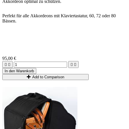
Akkordeon optimal zu schützen.
Perfekt für alle Akkordeons mit Klaviertastatur, 60, 72 oder 80
Bässen.
95,00 €




In den Warenkorb
Add to Comparison