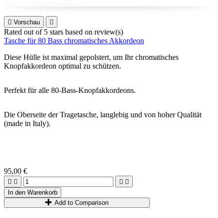

Vorschau

Rated
out of 5 stars based on
review(s)
Tasche für 80 Bass chromatisches Akkordeon
Diese Hülle ist maximal gepolstert, um Ihr chromatisches
Knopfakkordeon optimal zu schützen.
Perfekt für alle 80-Bass-Knopfakkordeons.
Die Oberseite der Tragetasche, langlebig und von hoher Qualität
(made in Italy).
95,00 €




In den Warenkorb
Add to Comparison