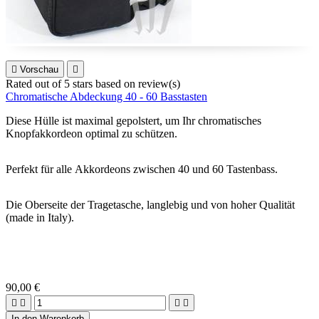

Vorschau

Rated
out of 5 stars based on
review(s)
Chromatische Abdeckung 40 - 60 Basstasten
Diese Hülle ist maximal gepolstert, um Ihr chromatisches
Knopfakkordeon optimal zu schützen.
Perfekt für alle Akkordeons zwischen 40 und 60 Tastenbass.
Die Oberseite der Tragetasche, langlebig und von hoher Qualität
(made in Italy).
90,00 €




In den Warenkorb