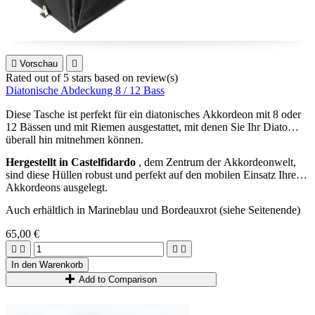

Vorschau

Rated
out of 5 stars based on
review(s)
Diatonische Abdeckung 8 / 12 Bass
Diese Tasche ist perfekt für ein diatonisches Akkordeon mit 8 oder
12 Bässen und mit Riemen ausgestattet, mit denen Sie Ihr Diato
überall hin mitnehmen können.
Hergestellt in Castelfidardo
, dem Zentrum der Akkordeonwelt,
sind diese Hüllen robust und perfekt auf den mobilen Einsatz Ihres
Akkordeons ausgelegt.
Auch erhältlich in Marineblau und Bordeauxrot (siehe Seitenende)
65,00 €




In den Warenkorb
Add to Comparison