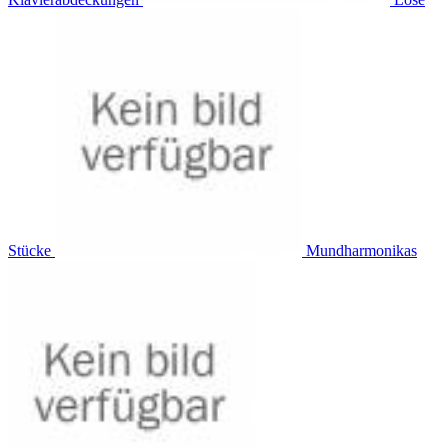
Stücke
Mundharmonikas