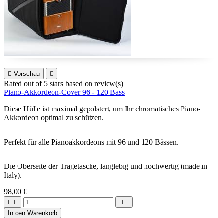

Vorschau

Rated
out of 5 stars based on
review(s)
Piano-Akkordeon-Cover 96 - 120 Bass
Diese Hülle ist maximal gepolstert, um Ihr chromatisches Piano-
Akkordeon optimal zu schützen.
Perfekt für alle Pianoakkordeons mit 96 und 120 Bässen.
Die Oberseite der Tragetasche, langlebig und hochwertig (made in
Italy).
98,00 €




In den Warenkorb