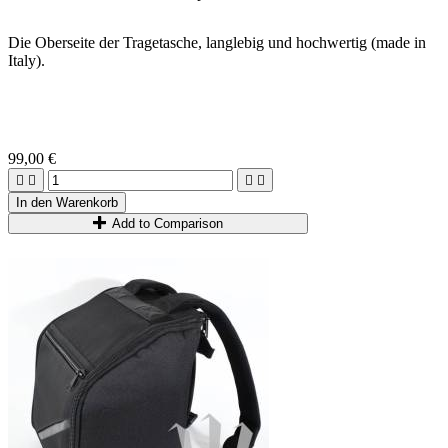
Die Oberseite der Tragetasche, langlebig und hochwertig (made in
Italy).
99,00 €




In den Warenkorb
Add to Comparison