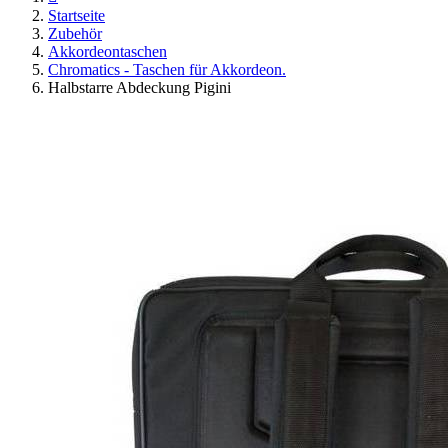
Startseite
Zubehör
Akkordeontaschen
Chromatics - Taschen für Akkordeon.
Halbstarre Abdeckung Pigini