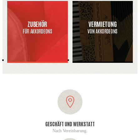
ZUBEHÖR
VERMIETUNG
FÜR AKKORDEONS
VON AKKORDEONS
GESCHÄFT UND WERKSTATT
Nach Vereinbarung.