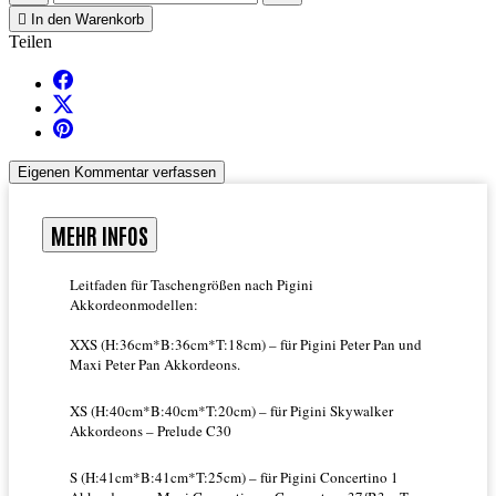

In den Warenkorb
Teilen
Eigenen Kommentar verfassen
MEHR INFOS
Leitfaden für Taschengrößen nach Pigini
Akkordeonmodellen:
XXS (H:36cm*B:36cm*T:18cm) – für Pigini Peter Pan und
Maxi Peter Pan Akkordeons.
XS (H:40cm*B:40cm*T:20cm) – für Pigini Skywalker
Akkordeons – Prelude C30
S (H:41cm*B:41cm*T:25cm) – für Pigini Concertino 1