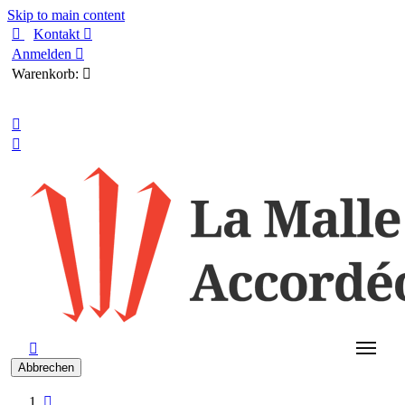
Skip to main content

Kontakt

Anmelden

Warenkorb:

Deutsch



Abbrechen
