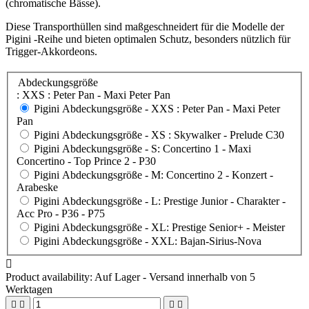
(chromatische Bässe).
Diese Transporthüllen sind maßgeschneidert für die Modelle der
Pigini -Reihe und bieten optimalen Schutz, besonders nützlich für
Trigger-Akkordeons.
Abdeckungsgröße
: XXS : Peter Pan - Maxi Peter Pan
Pigini Abdeckungsgröße -
XXS : Peter Pan - Maxi Peter
Pan
Pigini Abdeckungsgröße -
XS : Skywalker - Prelude C30
Pigini Abdeckungsgröße -
S: Concertino 1 - Maxi
Concertino - Top Prince 2 - P30
Pigini Abdeckungsgröße -
M: Concertino 2 - Konzert -
Arabeske
Pigini Abdeckungsgröße -
L: Prestige Junior - Charakter -
Acc Pro - P36 - P75
Pigini Abdeckungsgröße -
XL: Prestige Senior+ - Meister
Pigini Abdeckungsgröße -
XXL: Bajan-Sirius-Nova

Product availability:
Auf Lager - Versand innerhalb von 5
Werktagen



