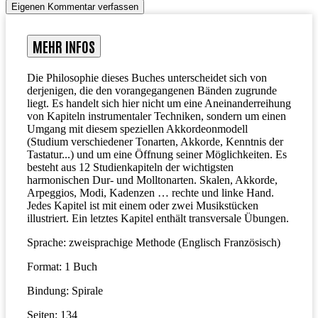
Eigenen Kommentar verfassen
MEHR INFOS
Die Philosophie dieses Buches unterscheidet sich von
derjenigen, die den vorangegangenen Bänden zugrunde
liegt. Es handelt sich hier nicht um eine Aneinanderreihung
von Kapiteln instrumentaler Techniken, sondern um einen
Umgang mit diesem speziellen Akkordeonmodell
(Studium verschiedener Tonarten, Akkorde, Kenntnis der
Tastatur...) und um eine Öffnung seiner Möglichkeiten. Es
besteht aus 12 Studienkapiteln der wichtigsten
harmonischen Dur- und Molltonarten. Skalen, Akkorde,
Arpeggios, Modi, Kadenzen … rechte und linke Hand.
Jedes Kapitel ist mit einem oder zwei Musikstücken
illustriert. Ein letztes Kapitel enthält transversale Übungen.
Sprache: zweisprachige Methode (Englisch Französisch)
Format: 1 Buch
Bindung: Spirale
Seiten: 134