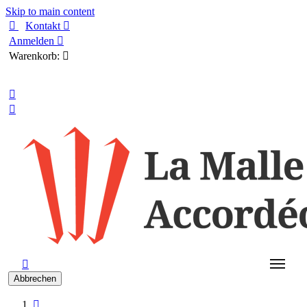
Skip to main content

Kontakt

Anmelden

Warenkorb:

Deutsch



Abbrechen
