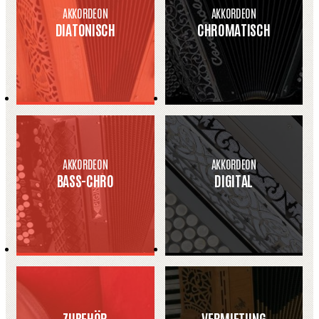
AKKORDEON
AKKORDEON
DIATONISCH
CHROMATISCH
AKKORDEON
AKKORDEON
BASS-CHRO
DIGITAL
ZUBEHÖR
VERMIETUNG