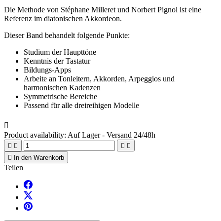
Die Methode von Stéphane Milleret und Norbert Pignol ist eine
Referenz im diatonischen Akkordeon.
Dieser Band behandelt folgende Punkte:
Studium der Haupttöne
Kenntnis der Tastatur
Bildungs-Apps
Arbeite an Tonleitern, Akkorden, Arpeggios und
harmonischen Kadenzen
Symmetrische Bereiche
Passend für alle dreireihigen Modelle

Product availability:
Auf Lager - Versand 24/48h





In den Warenkorb
Teilen