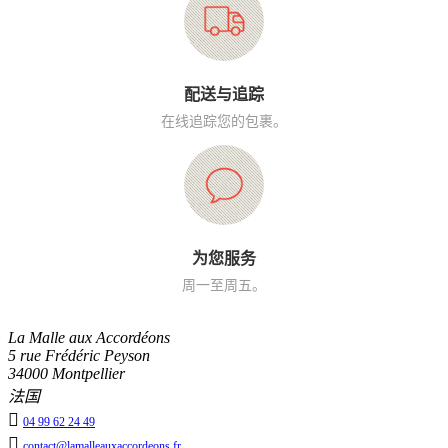
配送与追踪
在线追踪您的包裹。
为您服务
周一至周五。
La Malle aux Accordéons
5 rue Frédéric Peyson
34000 Montpellier
法国

04 99 62 24 49

contact@lamalleauxaccordeons.fr