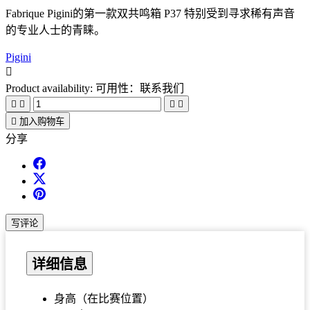
Fabrique Pigini的第一款双共鸣箱 P37 特别受到寻求稀有声音
的专业人士的青睐。
Pigini

Product availability:
可用性：联系我们





加入购物车
分享
写评论
详细信息
身高（在比赛位置）