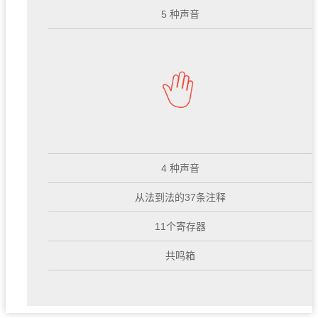
5 种声音
4 种声音
从法到法的37条注释
11个寄存器
共鸣箱