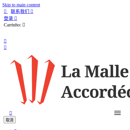
Skip to main content

联系我们

登录

Carrinho:

中文



取消