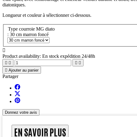
diatoniques.
Longueur et couleur à sélectionner ci-dessous.
Type courroie MG diato
: 30 cm marron foncé

Product availability:
En stock expédition 24/48h





Ajouter au panier
Partager
Donnez votre avis
EN SAVOIR PLUS