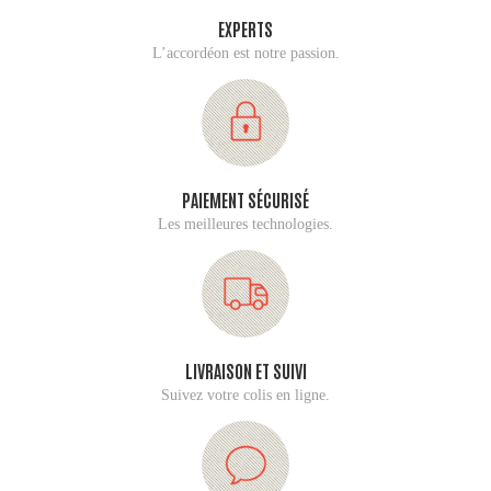
EXPERTS
L’accordéon est notre passion.
PAIEMENT SÉCURISÉ
Les meilleures technologies.
LIVRAISON ET SUIVI
Suivez votre colis en ligne.