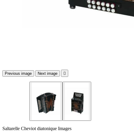
Previous image
Next image

Saltarelle Cheviot diatonique Images