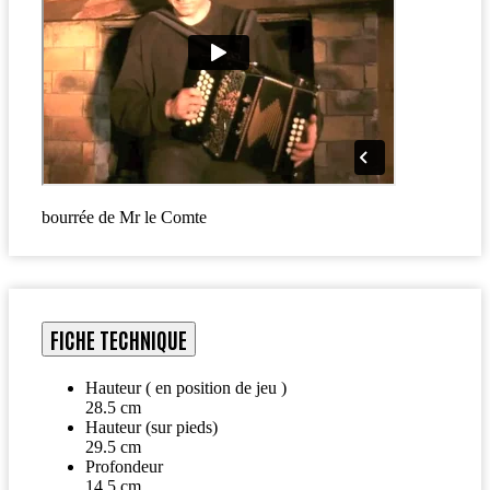
bourrée de Mr le Comte
FICHE TECHNIQUE
Hauteur ( en position de jeu )
28.5 cm
Hauteur (sur pieds)
29.5 cm
Profondeur
14.5 cm