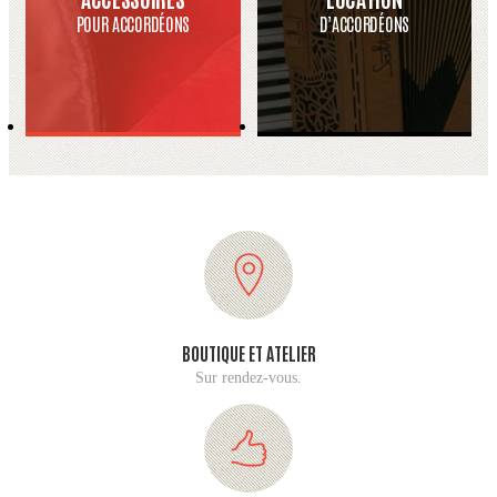
POUR ACCORDÉONS
D’ACCORDÉONS
BOUTIQUE ET ATELIER
Sur rendez-vous.