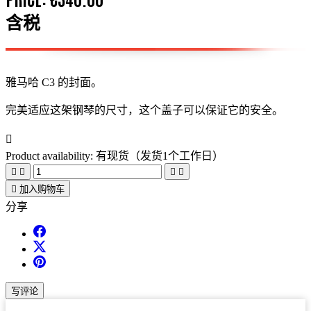
含税
雅马哈 C3 的封面。
完美适应这架钢琴的尺寸，这个盖子可以保证它的安全。

Product availability:
有现货（发货1个工作日）





加入购物车
分享
写评论