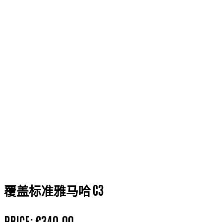
覆盖标准雅马哈 C3
PRICE:
€340.00