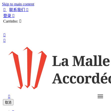
Skip to main content

联系我们

登录

Carrinho:

中文



取消