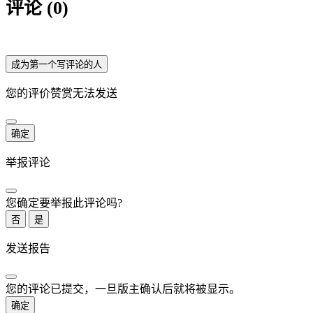
评论 (0)
成为第一个写评论的人
您的评价赞赏无法发送
确定
举报评论
您确定要举报此评论吗?
否
是
发送报告
您的评论已提交，一旦版主确认后就将被显示。
确定