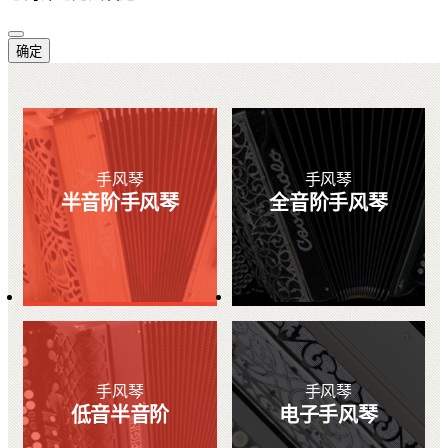
确定
手风琴
手风琴
半音阶手风琴
全音阶手风琴
手风琴
手风琴
低音半音阶
电子手风琴