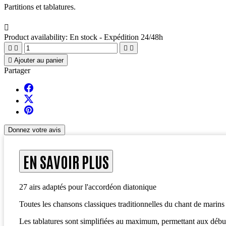
Partitions et tablatures.

Product availability:
En stock - Expédition 24/48h





Ajouter au panier
Partager
Donnez votre avis
EN SAVOIR PLUS
27 airs adaptés pour l'accordéon diatonique
Toutes les chansons classiques traditionnelles du chant de marins 
Les tablatures sont simplifiées au maximum, permettant aux début