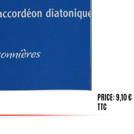
PRICE:
9,10 €
TTC