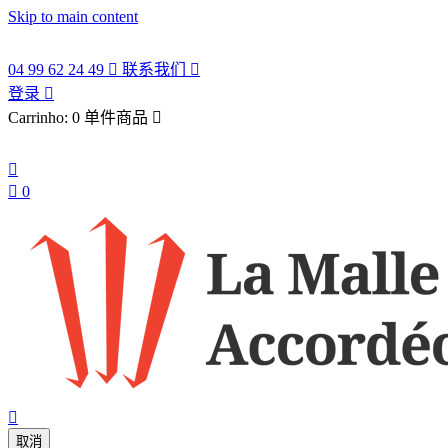
Skip to main content
04 99 62 24 49

联系我们

登录

Carrinho:
0 单件商品

中文


0

取消