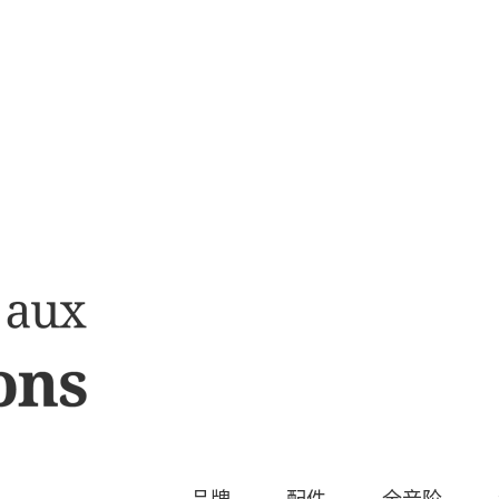
search
品牌
配件
全音阶