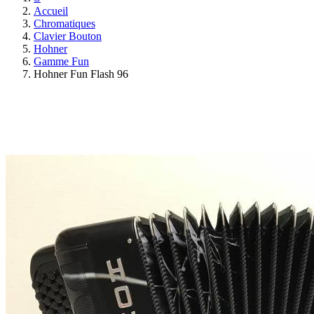
Accueil
Chromatiques
Clavier Bouton
Hohner
Gamme Fun
Hohner Fun Flash 96