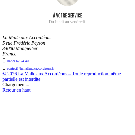
À VOTRE SERVICE
Du lundi au vendredi.
La Malle aux Accordéons
5 rue Frédéric Peyson
34000 Montpellier
France

04 99 62 24 49

contact@lamalleauxaccordeons.fr
© 2026 La Malle aux Accordéons – Toute reproduction même
partielle est interdite
Chargement...
Retour en haut