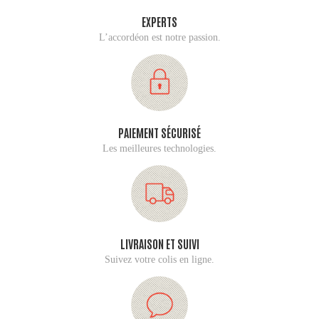
EXPERTS
L’accordéon est notre passion.
PAIEMENT SÉCURISÉ
Les meilleures technologies.
LIVRAISON ET SUIVI
Suivez votre colis en ligne.