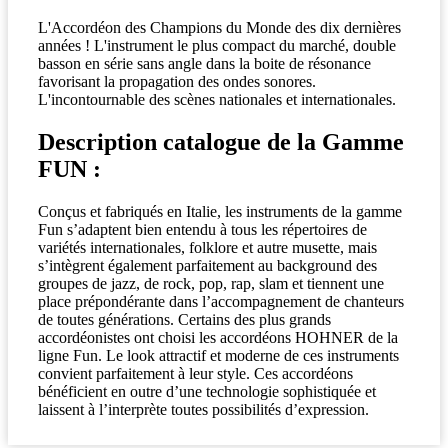
L'Accordéon des Champions du Monde des dix dernières
années ! L'instrument le plus compact du marché, double
basson en série sans angle dans la boite de résonance
favorisant la propagation des ondes sonores.
L'incontournable des scènes nationales et internationales.
Description catalogue de la Gamme
FUN :
Conçus et fabriqués en Italie, les instruments de la gamme
Fun s’adaptent bien entendu à tous les répertoires de
variétés internationales, folklore et autre musette, mais
s’intègrent également parfaitement au background des
groupes de jazz, de rock, pop, rap, slam et tiennent une
place prépondérante dans l’accompagnement de chanteurs
de toutes générations. Certains des plus grands
accordéonistes ont choisi les accordéons HOHNER de la
ligne Fun. Le look attractif et moderne de ces instruments
convient parfaitement à leur style. Ces accordéons
bénéficient en outre d’une technologie sophistiquée et
laissent à l’interprète toutes possibilités d’expression.