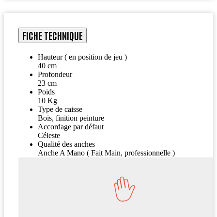
FICHE TECHNIQUE
Hauteur ( en position de jeu )
40 cm
Profondeur
23 cm
Poids
10 Kg
Type de caisse
Bois, finition peinture
Accordage par défaut
Céleste
Qualité des anches
Anche A Mano ( Fait Main, professionnelle )