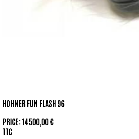
HOHNER FUN FLASH 96
PRICE:
14 500,00 €
TTC