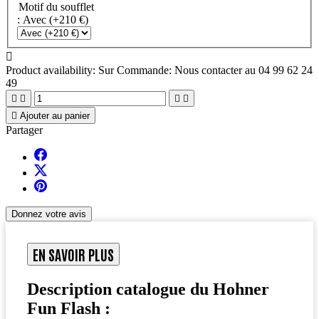
Motif du soufflet
: Avec (+210 €)

Product availability:
Sur Commande: Nous contacter au 04 99 62 24
49





Ajouter au panier
Partager
Donnez votre avis
EN SAVOIR PLUS
Description catalogue du Hohner
Fun Flash :