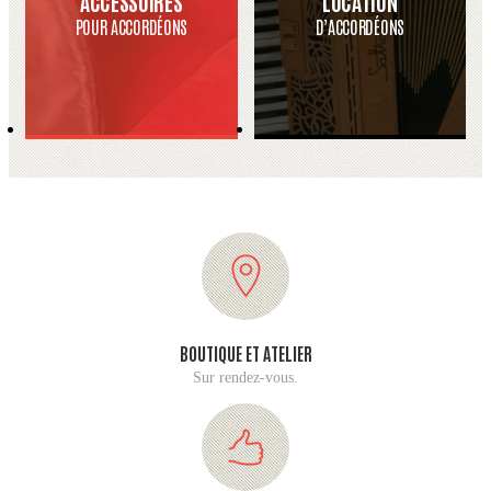
ACCESSOIRES
LOCATION
POUR ACCORDÉONS
D’ACCORDÉONS
BOUTIQUE ET ATELIER
Sur rendez-vous.