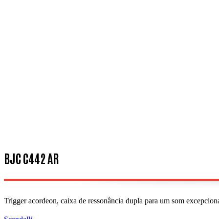
BJC C442 AR
Trigger acordeon, caixa de ressonância dupla para um som excepcion