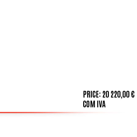
PRICE:
20 220,00 €
COM IVA