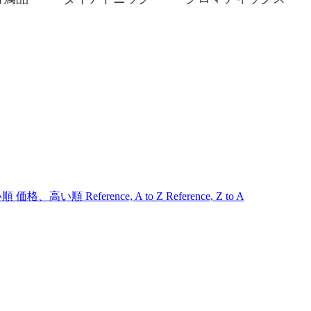
い順
価格、高い順
Reference, A to Z
Reference, Z to A