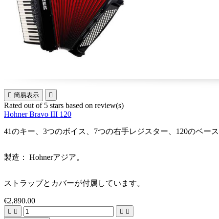

簡易表示

Rated
out of 5 stars based on
review(s)
Hohner Bravo III 120
41のキー、3つのボイス、7つの右手レジスター、120のベ
製造： Hohnerアジア。
ストラップとカバーが付属しています。
€2,890.00



