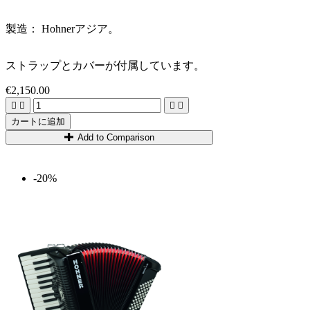
製造： Hohnerアジア。
ストラップとカバーが付属しています。
€2,150.00




カートに追加
Add to Comparison
-20%