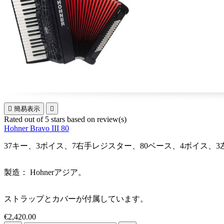

簡易表示

Rated
out of 5 stars based on
review(s)
Hohner Bravo III 80
37キー、3ボイス、7右手レジスター、80ベース、4ボイス
製造： Hohnerアジア。
ストラップとカバーが付属しています。
€2,420.00