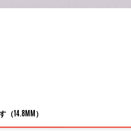
14.8MM）