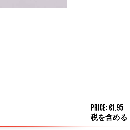
PRICE:
€1.95
税を含める