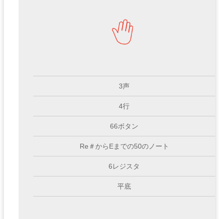
3声
4行
66ボタン
Re＃からEまでの50のノート
6レジスタ
平底