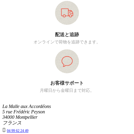
配送と追跡
オンラインで荷物を追跡できます。
お客様サポート
月曜日から金曜日まで対応。
La Malle aux Accordéons
5 rue Frédéric Peyson
34000 Montpellier
フランス

04 99 62 24 49