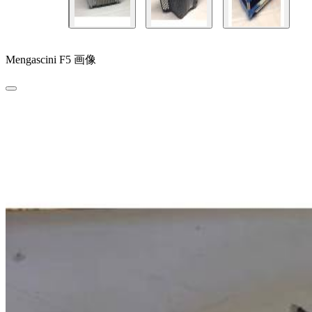
Mengascini F5 画像