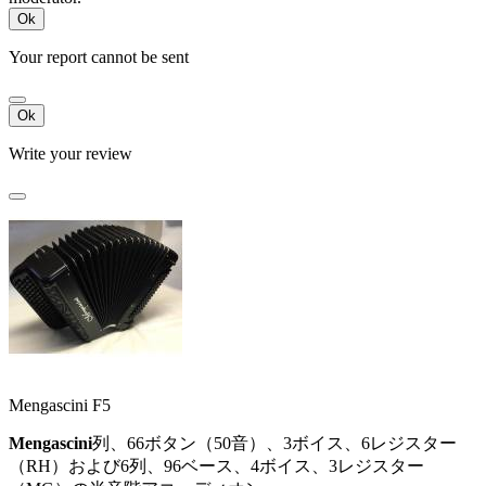
Ok
Your report cannot be sent
Ok
Write your review
Mengascini F5
Mengascini
列、66ボタン（50音）、3ボイス、6レジスター
（RH）および6列、96ベース、4ボイス、3レジスター