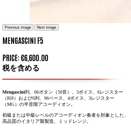
Previous image
Next image
MENGASCINI F5
PRICE:
€6,600.00
税を含める
Mengascini
列、66ボタン（50音）、3ボイス、6レジスター
（RH）および6列、96ベース、4ボイス、3レジスター
（MG）の半音階アコーディオン。
初級または中級レベルのアコーディオン奏者を対象とした、
高品質のイタリア製製造、ミッドレンジ。