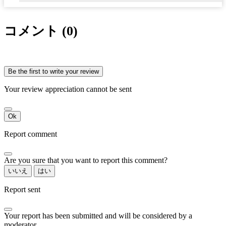
コメント (0)
Be the first to write your review
Your review appreciation cannot be sent
Ok
Report comment
Are you sure that you want to report this comment?
いいえ
はい
Report sent
Your report has been submitted and will be considered by a
moderator.