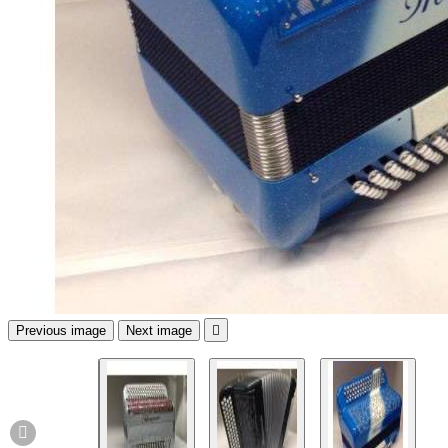
Previous image
Next image

