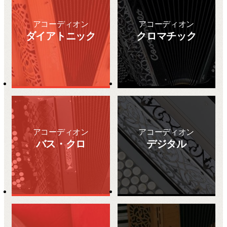
アコーディオン
アコーディオン
ダイアトニック
クロマチック
アコーディオン
アコーディオン
バス・クロ
デジタル