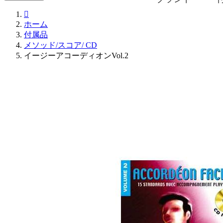

ホーム
付属品
メソッド/スコア/ CD
イージーアコーディオンVol.2