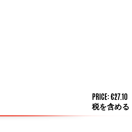
PRICE:
€27.10
税を含める