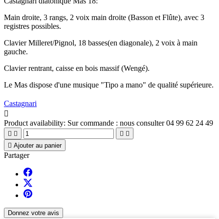
Castagnari diatonique Mas 18:
Main droite, 3 rangs, 2 voix main droite (Basson et Flûte), avec 3
registres possibles.
Clavier Milleret/Pignol, 18 basses(en diagonale), 2 voix à main
gauche.
Clavier rentrant, caisse en bois massif (Wengé).
Le Mas dispose d'une musique "Tipo a mano" de qualité supérieure.
Castagnari

Product availability:
Sur commande : nous consulter 04 99 62 24 49





Ajouter au panier
Partager
Donnez votre avis