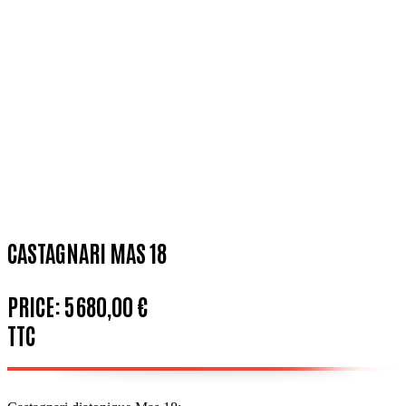
CASTAGNARI MAS 18
PRICE:
5 680,00 €
TTC