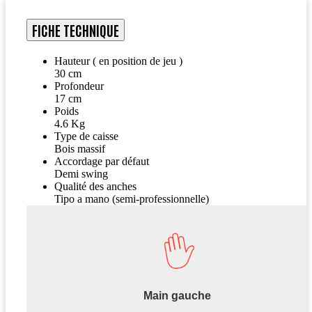
FICHE TECHNIQUE
Hauteur ( en position de jeu )
30 cm
Profondeur
17 cm
Poids
4.6 Kg
Type de caisse
Bois massif
Accordage par défaut
Demi swing
Qualité des anches
Tipo a mano (semi-professionnelle)
Main gauche