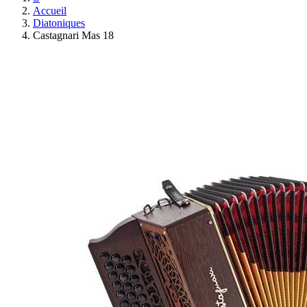
Accueil
Diatoniques
Castagnari Mas 18