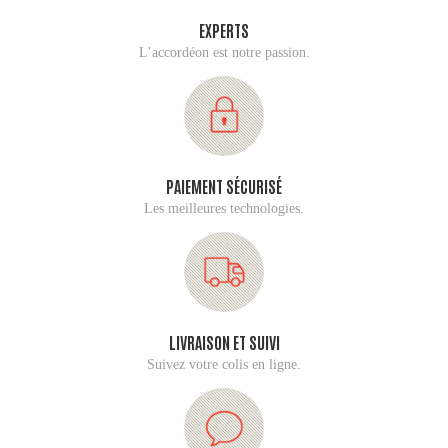
EXPERTS
L’accordéon est notre passion.
PAIEMENT SÉCURISÉ
Les meilleures technologies.
LIVRAISON ET SUIVI
Suivez votre colis en ligne.