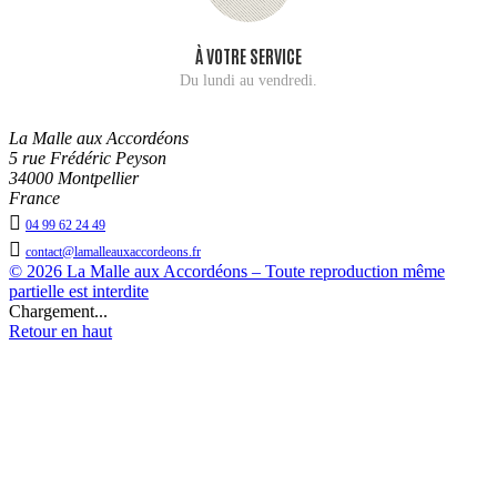
À VOTRE SERVICE
Du lundi au vendredi.
La Malle aux Accordéons
5 rue Frédéric Peyson
34000 Montpellier
France

04 99 62 24 49

contact@lamalleauxaccordeons.fr
© 2026 La Malle aux Accordéons – Toute reproduction même
partielle est interdite
Chargement...
Retour en haut