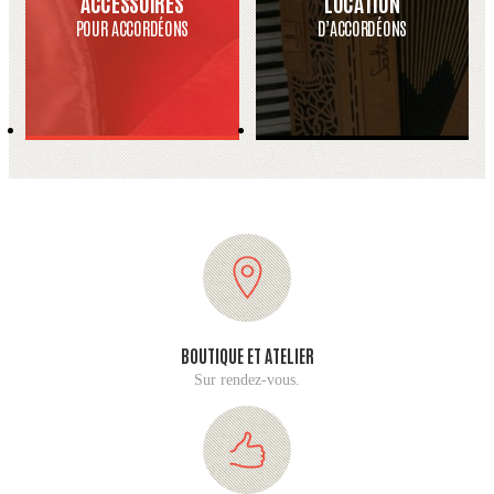
ACCESSOIRES
LOCATION
POUR ACCORDÉONS
D’ACCORDÉONS
BOUTIQUE ET ATELIER
Sur rendez-vous.