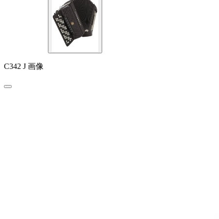
C342 J 画像