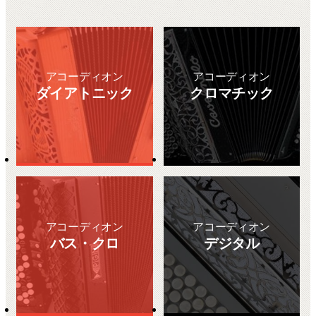
アコーディオン
アコーディオン
ダイアトニック
クロマチック
アコーディオン
アコーディオン
バス・クロ
デジタル