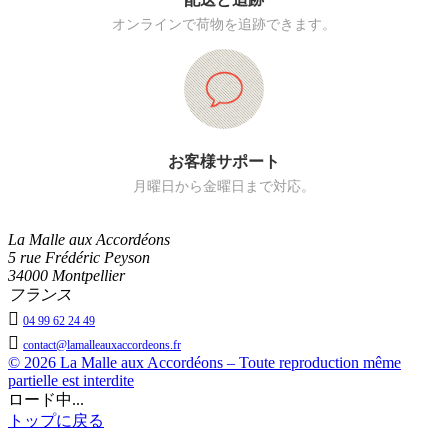
オンラインで荷物を追跡できます。
お客様サポート
月曜日から金曜日まで対応。
La Malle aux Accordéons
5 rue Frédéric Peyson
34000 Montpellier
フランス

04 99 62 24 49

contact@lamalleauxaccordeons.fr
© 2026 La Malle aux Accordéons – Toute reproduction même
partielle est interdite
ロード中...
トップに戻る