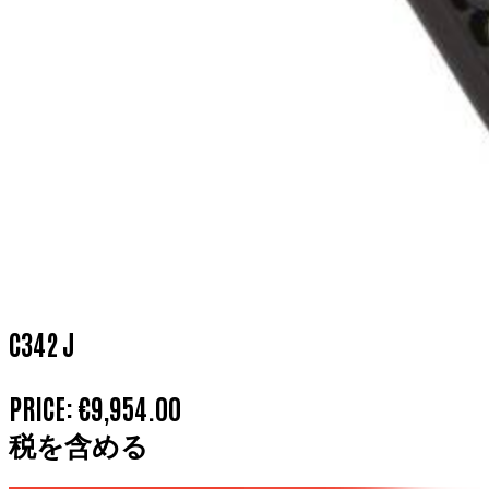
C342 J
PRICE:
€9,954.00
税を含める