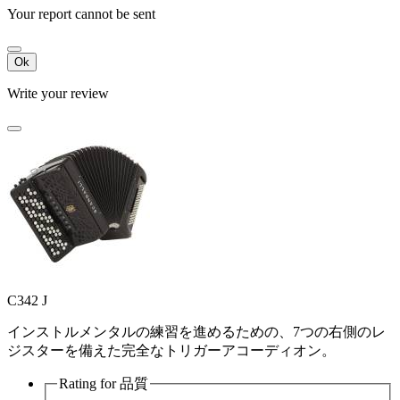
Your report cannot be sent
Ok
Write your review
C342 J
インストルメンタルの練習を進めるための、7つの右側のレ
ジスターを備えた完全なトリガーアコーディオン。
Rating for
品質