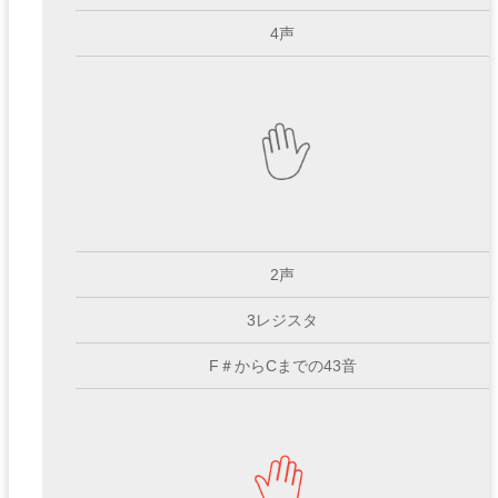
4声
2声
3レジスタ
F＃からCまでの43音