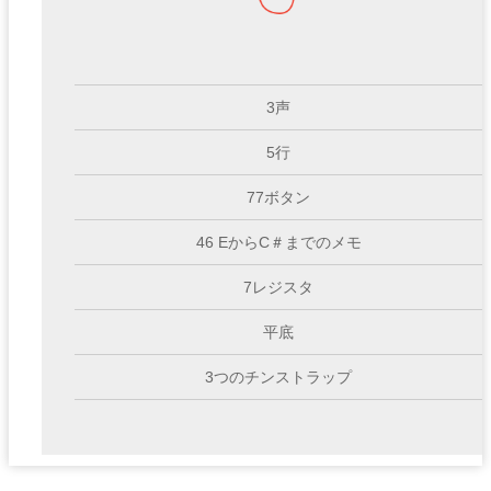
3声
5行
77ボタン
46 EからC＃までのメモ
7レジスタ
平底
3つのチンストラップ