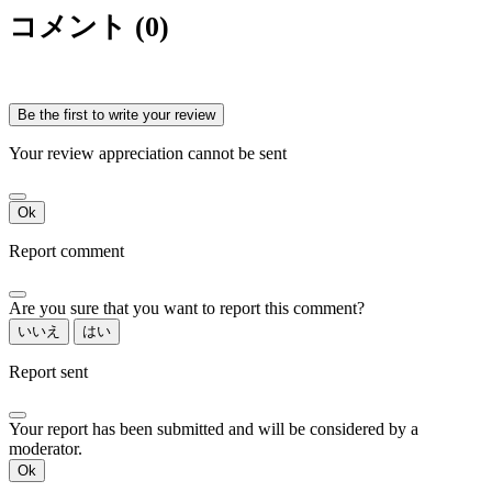
コメント (0)
Be the first to write your review
Your review appreciation cannot be sent
Ok
Report comment
Are you sure that you want to report this comment?
いいえ
はい
Report sent
Your report has been submitted and will be considered by a
moderator.
Ok