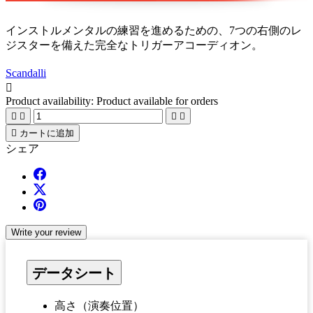
インストルメンタルの練習を進めるための、7つの右側のレ
ジスターを備えた完全なトリガーアコーディオン。
Scandalli

Product availability:
Product available for orders





カートに追加
シェア
Write your review
データシート
高さ（演奏位置）