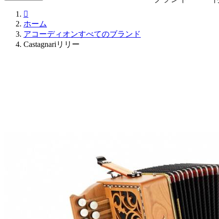

ホーム
アコーディオンすべてのブランド
Castagnariリリー