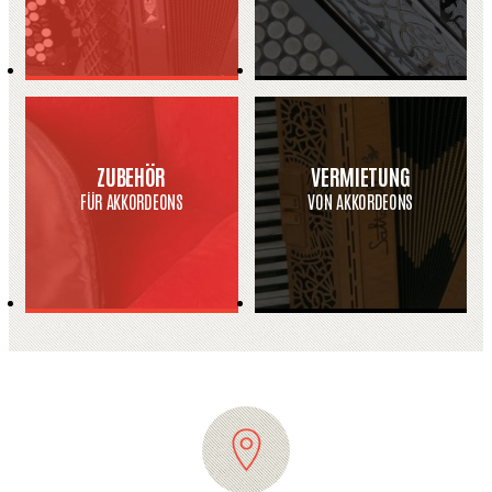
ZUBEHÖR
VERMIETUNG
FÜR AKKORDEONS
VON AKKORDEONS