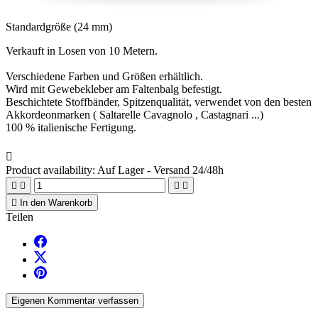
Standardgröße (24 mm)
Verkauft in Losen von 10 Metern.
Verschiedene Farben und Größen erhältlich.
Wird mit Gewebekleber am Faltenbalg befestigt.
Beschichtete Stoffbänder, Spitzenqualität, verwendet von den besten
Akkordeonmarken ( Saltarelle Cavagnolo , Castagnari ...)
100 % italienische Fertigung.

Product availability:
Auf Lager - Versand 24/48h





In den Warenkorb
Teilen
Eigenen Kommentar verfassen