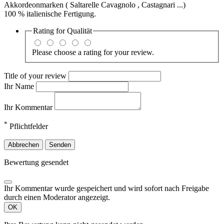
Akkordeonmarken ( Saltarelle Cavagnolo , Castagnari ...)
100 % italienische Fertigung.
Rating for
Qualität
Please choose a rating for your review.
Title of your review
Ihr Name
Ihr Kommentar
*
Pflichtfelder
Abbrechen
Senden
Bewertung gesendet
Ihr Kommentar wurde gespeichert und wird sofort nach Freigabe
durch einen Moderator angezeigt.
OK