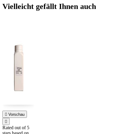
Vielleicht gefällt Ihnen auch

Vorschau

Rated
out of 5
stars based on