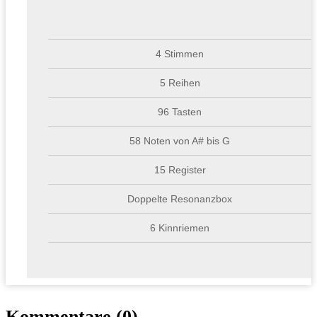
4 Stimmen
5 Reihen
96 Tasten
58 Noten von A# bis G
15 Register
Doppelte Resonanzbox
6 Kinnriemen
Kommentare (0)