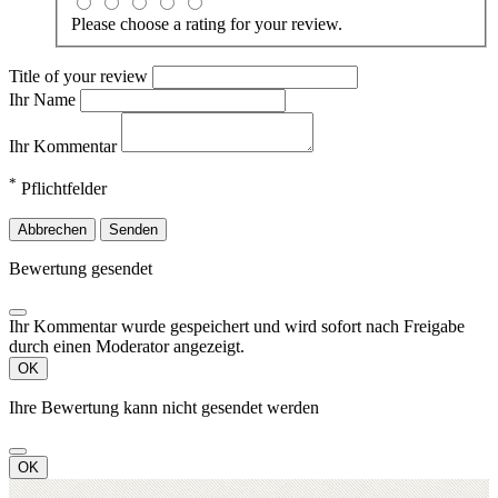
Please choose a rating for your review.
Title of your review
Ihr Name
Ihr Kommentar
*
Pflichtfelder
Abbrechen
Senden
Bewertung gesendet
Ihr Kommentar wurde gespeichert und wird sofort nach Freigabe
durch einen Moderator angezeigt.
OK
Ihre Bewertung kann nicht gesendet werden
OK