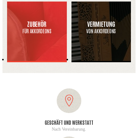
ZUBEHÖR
VERMIETUNG
FÜR AKKORDEONS
VON AKKORDEONS
GESCHÄFT UND WERKSTATT
Nach Vereinbarung.