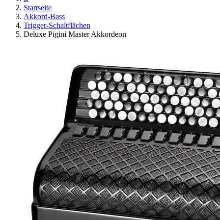
Startseite
Akkord-Bass
Trigger-Schaltflächen
Deluxe Pigini Master Akkordeon