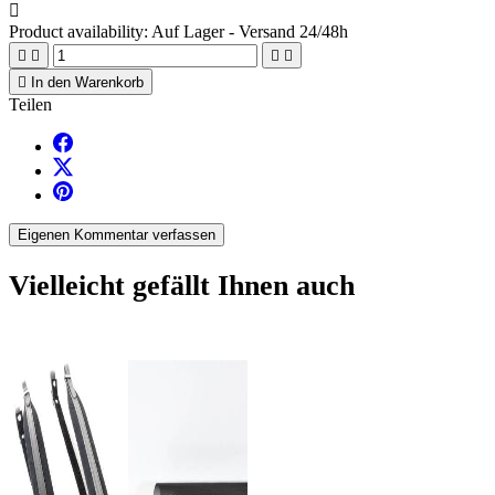

Product availability:
Auf Lager - Versand 24/48h





In den Warenkorb
Teilen
Eigenen Kommentar verfassen
Vielleicht gefällt Ihnen auch