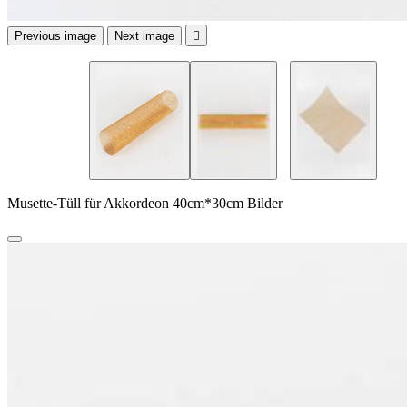
Previous image
Next image

Musette-Tüll für Akkordeon 40cm*30cm Bilder