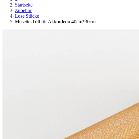
Startseite
Zubehör
Lose Stücke
Musette-Tüll für Akkordeon 40cm*30cm