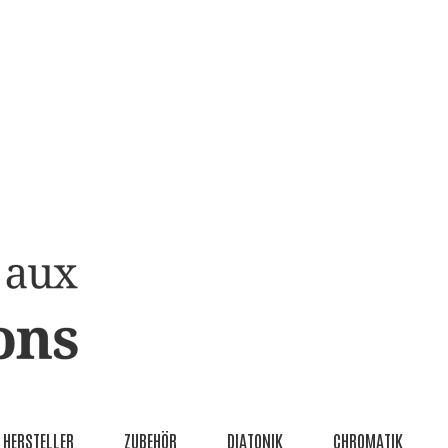
HERSTELLER
ZUBEHÖR
DIATONIK
CHROMATIK