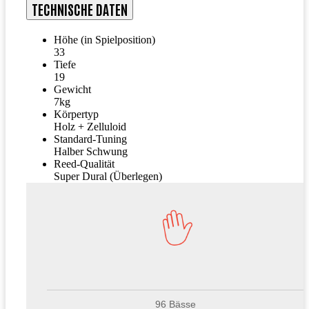
TECHNISCHE DATEN
Höhe (in Spielposition)
33
Tiefe
19
Gewicht
7kg
Körpertyp
Holz + Zelluloid
Standard-Tuning
Halber Schwung
Reed-Qualität
Super Dural (Überlegen)
96 Bässe