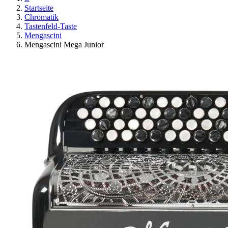
Startseite
Chromatik
Tastenfeld-Taste
Mengascini
Mengascini Mega Junior