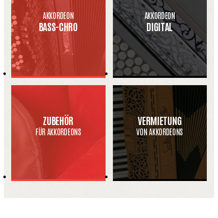
AKKORDEON
AKKORDEON
BASS-CHRO
DIGITAL
ZUBEHÖR
VERMIETUNG
FÜR AKKORDEONS
VON AKKORDEONS