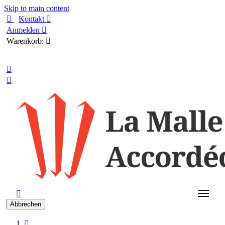
Skip to main content

Kontakt

Anmelden

Warenkorb:

Deutsch



Abbrechen
