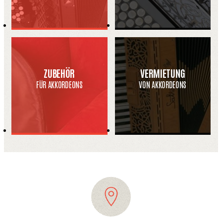
ZUBEHÖR
VERMIETUNG
FÜR AKKORDEONS
VON AKKORDEONS