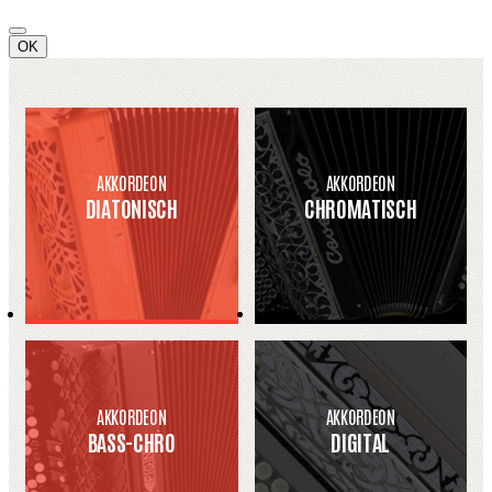
OK
AKKORDEON
AKKORDEON
DIATONISCH
CHROMATISCH
AKKORDEON
AKKORDEON
BASS-CHRO
DIGITAL