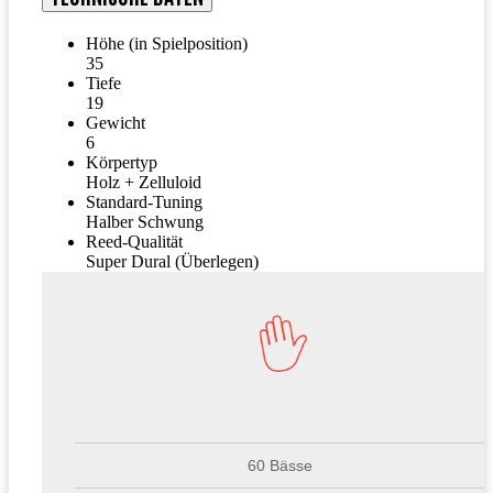
Höhe (in Spielposition)
35
Tiefe
19
Gewicht
6
Körpertyp
Holz + Zelluloid
Standard-Tuning
Halber Schwung
Reed-Qualität
Super Dural (Überlegen)
60 Bässe