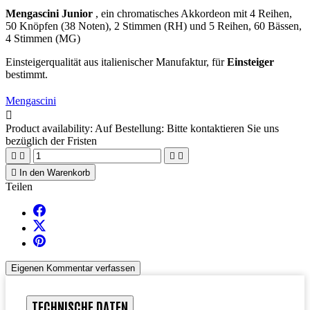
Mengascini Junior
, ein chromatisches Akkordeon mit 4 Reihen,
50 Knöpfen (38 Noten), 2 Stimmen (RH) und 5 Reihen, 60 Bässen,
4 Stimmen (MG)
Einsteigerqualität aus italienischer Manufaktur, für
Einsteiger
bestimmt.
Mengascini

Product availability:
Auf Bestellung: Bitte kontaktieren Sie uns
bezüglich der Fristen





In den Warenkorb
Teilen
Eigenen Kommentar verfassen
TECHNISCHE DATEN