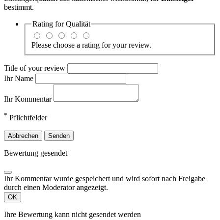
bestimmt.
Rating for
Qualität
Please choose a rating for your review.
Title of your review
Ihr Name
Ihr Kommentar
*
Pflichtfelder
Abbrechen
Senden
Bewertung gesendet
Ihr Kommentar wurde gespeichert und wird sofort nach Freigabe
durch einen Moderator angezeigt.
OK
Ihre Bewertung kann nicht gesendet werden