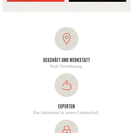
GESCHÄFT UND WERKSTATT
Nach Vereinbarung.
EXPERTEN
Das Akkordeon ist unsere Leidenschaft.