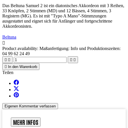
Das Beltuna Samuel 2 ist ein diatonisches Akkordeon mit 3 Reihen,
33 Knöpfen, 2 Stimmen (MD) und 12 Bässen, 4 Stimmen, 3
Registern (MG). Es ist mit "Typo A Mano"-Stimmzungen
ausgestattet und eignet sich für Anfänger und fortgeschrittene
Akkordeonisten.
Beltuna

Product availability:
Maßanfertigung: Info und Produktionszeiten:
04 99 62 24 49





In den Warenkorb
Teilen
Eigenen Kommentar verfassen
MEHR INFOS