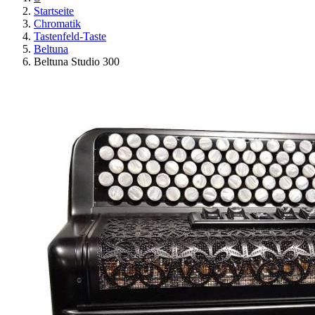
Startseite
Chromatik
Tastenfeld-Taste
Beltuna
Beltuna Studio 300