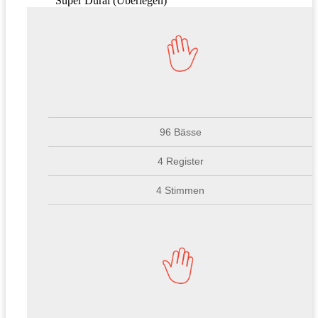
Super Dural (Überlegen)
96 Bässe
4 Register
4 Stimmen