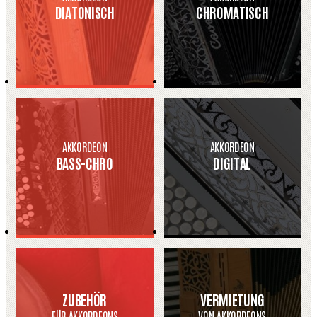
DIATONISCH
CHROMATISCH
AKKORDEON
AKKORDEON
BASS-CHRO
DIGITAL
ZUBEHÖR
VERMIETUNG
FÜR AKKORDEONS
VON AKKORDEONS