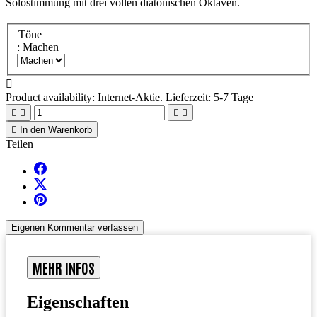
Solostimmung mit drei vollen diatonischen Oktaven.
Töne
: Machen

Product availability:
Internet-Aktie. Lieferzeit: 5-7 Tage





In den Warenkorb
Teilen
Eigenen Kommentar verfassen
MEHR INFOS
Eigenschaften