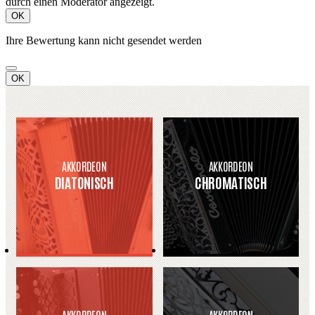
durch einen Moderator angezeigt.
OK
Ihre Bewertung kann nicht gesendet werden
OK
AKKORDEON
AKKORDEON
DIATONISCH
CHROMATISCH