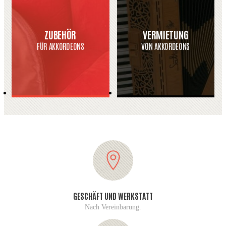
ZUBEHÖR
VERMIETUNG
FÜR AKKORDEONS
VON AKKORDEONS
GESCHÄFT UND WERKSTATT
Nach Vereinbarung.