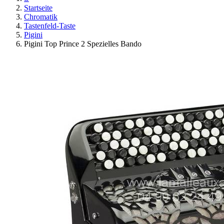
Startseite
Chromatik
Tastenfeld-Taste
Pigini
Pigini Top Prince 2 Spezielles Bando