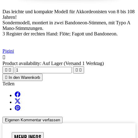
Das leichte und kompakte Modell für Akkordeonisten von 8 bis 108
Jahren!
Sondermodell, montiert in zwei Bandoneon-Stimmen, mit Typo A
Mano-Stimmzungen.
3 Register der rechten Hand: Flöte; Fagott und Bandoneon.
Pigini

Product availability:
Auf Lager (Versand 1 Werktag)





In den Warenkorb
Teilen
Eigenen Kommentar verfassen
MEHR INFOS