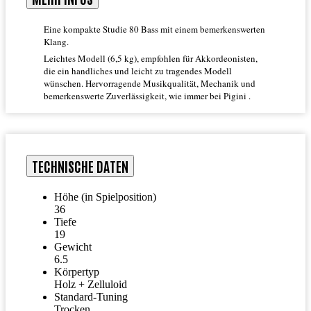
Eine kompakte Studie 80 Bass mit einem bemerkenswerten
Klang.
Leichtes Modell (6,5 kg), empfohlen für Akkordeonisten,
die ein handliches und leicht zu tragendes Modell
wünschen. Hervorragende Musikqualität, Mechanik und
bemerkenswerte Zuverlässigkeit, wie immer bei Pigini .
TECHNISCHE DATEN
Höhe (in Spielposition)
36
Tiefe
19
Gewicht
6.5
Körpertyp
Holz + Zelluloid
Standard-Tuning
Trocken