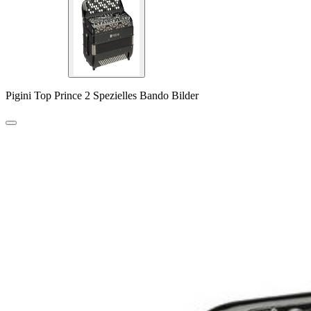
Pigini Top Prince 2 Spezielles Bando Bilder