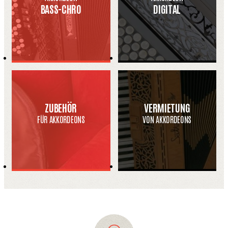
BASS-CHRO
DIGITAL
ZUBEHÖR
VERMIETUNG
FÜR AKKORDEONS
VON AKKORDEONS