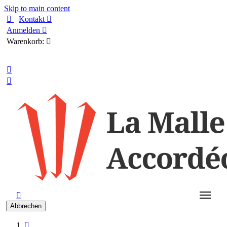
Skip to main content

Kontakt

Anmelden

Warenkorb:

Deutsch



Abbrechen
