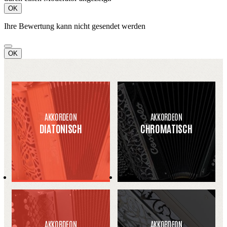
OK
Ihre Bewertung kann nicht gesendet werden
OK
AKKORDEON
AKKORDEON
DIATONISCH
CHROMATISCH
AKKORDEON
AKKORDEON