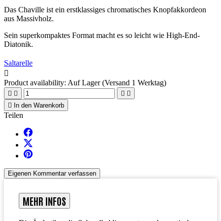
Das Chaville ist ein erstklassiges chromatisches Knopfakkordeon
aus Massivholz.
Sein superkompaktes Format macht es so leicht wie High-End-
Diatonik.
Saltarelle

Product availability:
Auf Lager (Versand 1 Werktag)





In den Warenkorb
Teilen
Eigenen Kommentar verfassen
MEHR INFOS