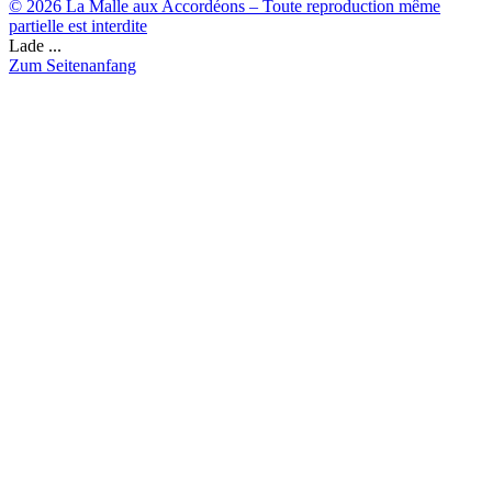
© 2026 La Malle aux Accordéons – Toute reproduction même
partielle est interdite
Lade ...
Zum Seitenanfang