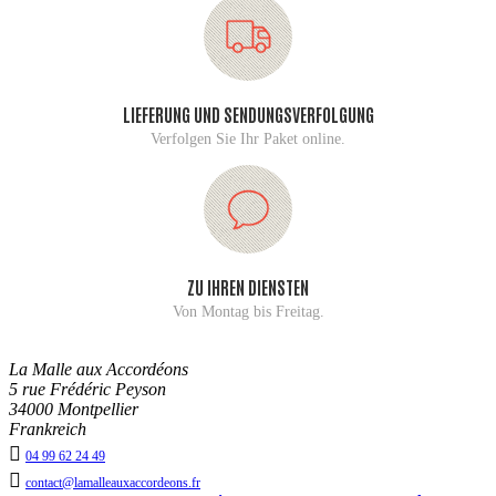
LIEFERUNG UND SENDUNGSVERFOLGUNG
Verfolgen Sie Ihr Paket online.
ZU IHREN DIENSTEN
Von Montag bis Freitag.
La Malle aux Accordéons
5 rue Frédéric Peyson
34000 Montpellier
Frankreich

04 99 62 24 49

contact@lamalleauxaccordeons.fr