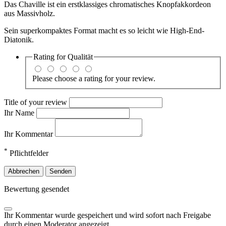
Das Chaville ist ein erstklassiges chromatisches Knopfakkordeon
aus Massivholz.
Sein superkompaktes Format macht es so leicht wie High-End-
Diatonik.
Rating for
Qualität
Please choose a rating for your review.
Title of your review
Ihr Name
Ihr Kommentar
*
Pflichtfelder
Abbrechen
Senden
Bewertung gesendet
Ihr Kommentar wurde gespeichert und wird sofort nach Freigabe
durch einen Moderator angezeigt.