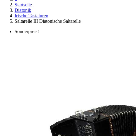
Startseite
Diatonik
Irische Tastaturen
Saltarelle III Diatonische Saltarelle
Sonderpreis!