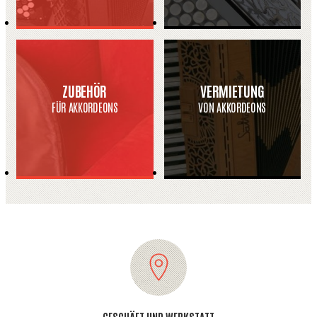
ZUBEHÖR
VERMIETUNG
FÜR AKKORDEONS
VON AKKORDEONS