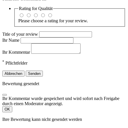
Rating for
Qualität
Please choose a rating for your review.
Title of your review
Ihr Name
Ihr Kommentar
*
Pflichtfelder
Abbrechen
Senden
Bewertung gesendet
Ihr Kommentar wurde gespeichert und wird sofort nach Freigabe
durch einen Moderator angezeigt.
OK
Ihre Bewertung kann nicht gesendet werden