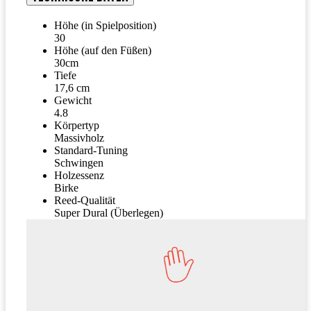
Höhe (in Spielposition)
30
Höhe (auf den Füßen)
30cm
Tiefe
17,6 cm
Gewicht
4.8
Körpertyp
Massivholz
Standard-Tuning
Schwingen
Holzessenz
Birke
Reed-Qualität
Super Dural (Überlegen)