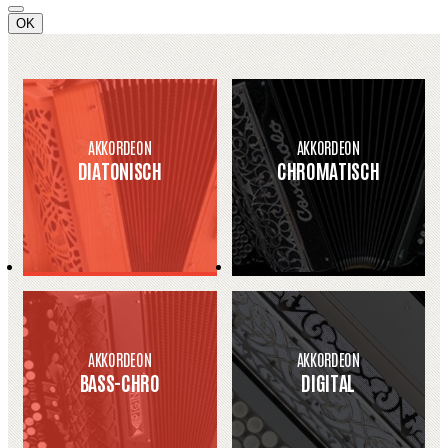
OK
AKKORDEON
AKKORDEON
DIATONISCH
CHROMATISCH
AKKORDEON
AKKORDEON
BASS-CHRO
DIGITAL