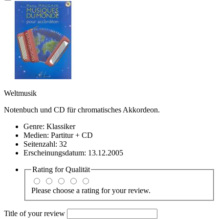
Weltmusik
Notenbuch und CD für chromatisches Akkordeon.
Genre:
Klassiker
Medien:
Partitur + CD
Seitenzahl:
32
Erscheinungsdatum:
13.12.2005
Rating for
Qualität
Please choose a rating for your review.
Title of your review