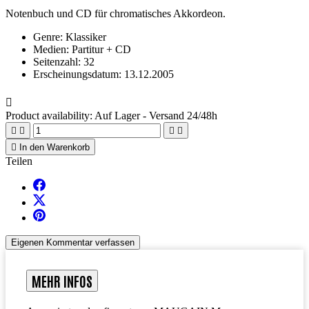
Notenbuch und CD für chromatisches Akkordeon.
Genre:
Klassiker
Medien:
Partitur + CD
Seitenzahl:
32
Erscheinungsdatum:
13.12.2005

Product availability:
Auf Lager - Versand 24/48h





In den Warenkorb
Teilen
Eigenen Kommentar verfassen
MEHR INFOS