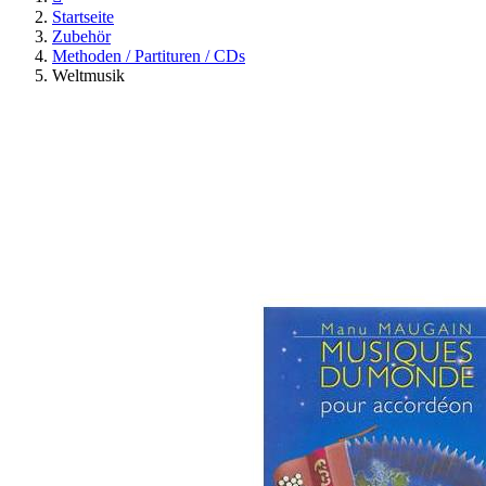
Startseite
Zubehör
Methoden / Partituren / CDs
Weltmusik