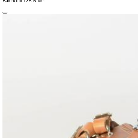
Baldachin 12B Bilder