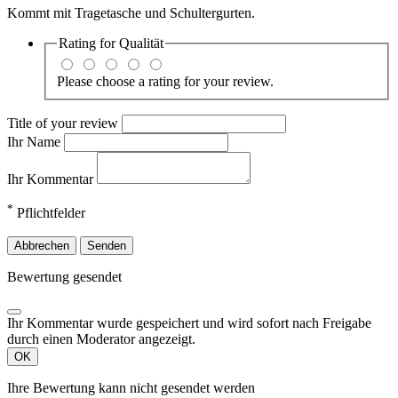
Kommt mit Tragetasche und Schultergurten.
Rating for
Qualität
Please choose a rating for your review.
Title of your review
Ihr Name
Ihr Kommentar
*
Pflichtfelder
Abbrechen
Senden
Bewertung gesendet
Ihr Kommentar wurde gespeichert und wird sofort nach Freigabe
durch einen Moderator angezeigt.
OK
Ihre Bewertung kann nicht gesendet werden