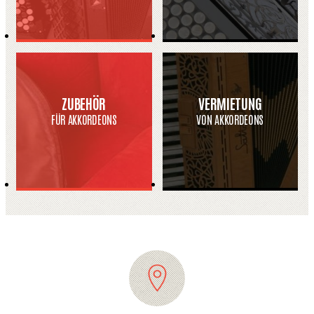
ZUBEHÖR
VERMIETUNG
FÜR AKKORDEONS
VON AKKORDEONS