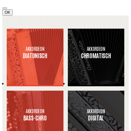
OK
AKKORDEON
AKKORDEON
DIATONISCH
CHROMATISCH
AKKORDEON
AKKORDEON
BASS-CHRO
DIGITAL