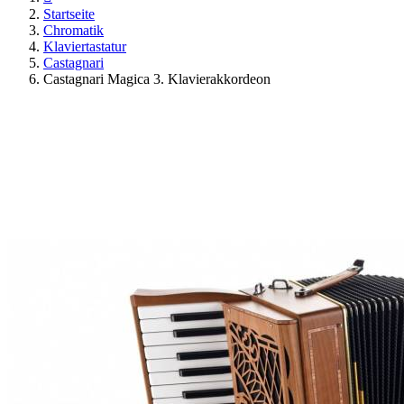
Startseite
Chromatik
Klaviertastatur
Castagnari
Castagnari Magica 3. Klavierakkordeon