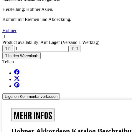
Herstellung: Hohner Asien.
Kommt mit Riemen und Abdeckung.
Hohner

Product availability:
Auf Lager (Versand 1 Werktag)





In den Warenkorb
Teilen
Eigenen Kommentar verfassen
MEHR INFOS
Hohner Akkordeon Katalog Beschreibu