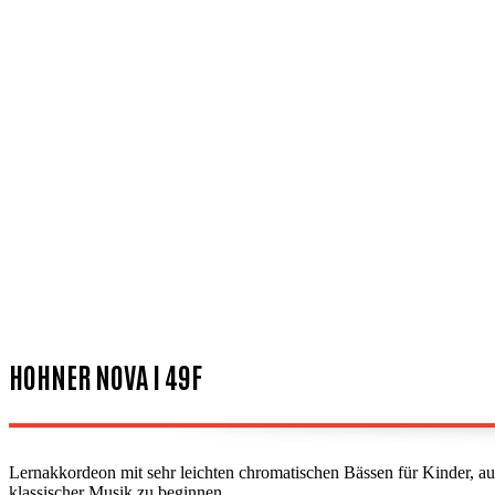
HOHNER NOVA I 49F
Lernakkordeon mit sehr leichten chromatischen Bässen für Kinder, aus
klassischer Musik zu beginnen.