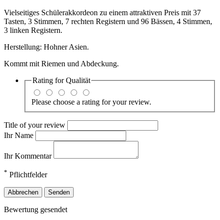
Vielseitiges Schülerakkordeon zu einem attraktiven Preis mit 37
Tasten, 3 Stimmen, 7 rechten Registern und 96 Bässen, 4 Stimmen,
3 linken Registern.
Herstellung: Hohner Asien.
Kommt mit Riemen und Abdeckung.
Rating for
Qualität
Please choose a rating for your review.
Title of your review
Ihr Name
Ihr Kommentar
*
Pflichtfelder
Abbrechen
Senden
Bewertung gesendet