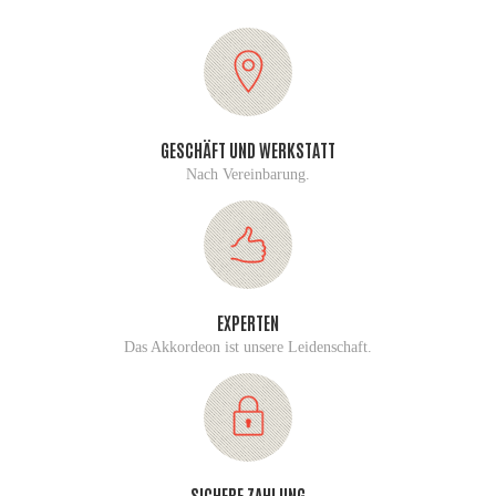
GESCHÄFT UND WERKSTATT
Nach Vereinbarung.
EXPERTEN
Das Akkordeon ist unsere Leidenschaft.
SICHERE ZAHLUNG