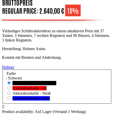
BRUTTOPREIS
REGULAR PRICE:
2.640,00 €
10%
Vielseitiges Schülerakkordeon zu einem attraktiven Preis mit 37
Tasten, 3 Stimmen, 7 rechten Registern und 96 Bässen, 4 Stimmen,
3 linken Registern.
Herstellung: Hohner Asien.
Kommt mit Riemen und Abdeckung.
Hohner
Farbe
: Schwarz
Akkordeonfarbe - Schwarz
Akkordeonfarbe - rot
Akkordeonfarbe - Weiß
Akkordeonfarbe - Blau

Product availability:
Auf Lager (Versand 1 Werktag)