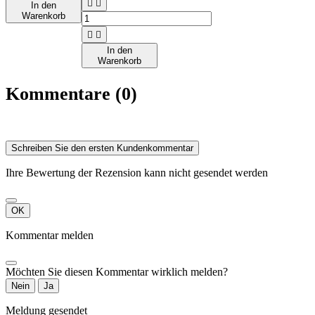


In den
Warenkorb


In den
Warenkorb
Kommentare (0)
Schreiben Sie den ersten Kundenkommentar
Ihre Bewertung der Rezension kann nicht gesendet werden
OK
Kommentar melden
Möchten Sie diesen Kommentar wirklich melden?
Nein
Ja
Meldung gesendet