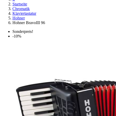
Startseite
Chromatik
Klaviertastatur
Hohner
Hohner BravoIII 96
Sonderpreis!
-10%