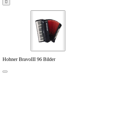

Hohner BravoIII 96 Bilder