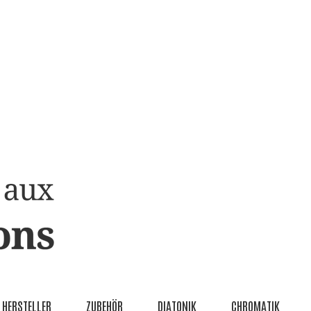
HERSTELLER
ZUBEHÖR
DIATONIK
CHROMATIK