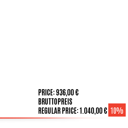
PRICE:
936,00 €
BRUTTOPREIS
REGULAR PRICE:
1.040,00 €
10%