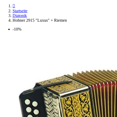

Startseite
Diatonik
Hohner 2915 "Luxus" + Riemen
-10%